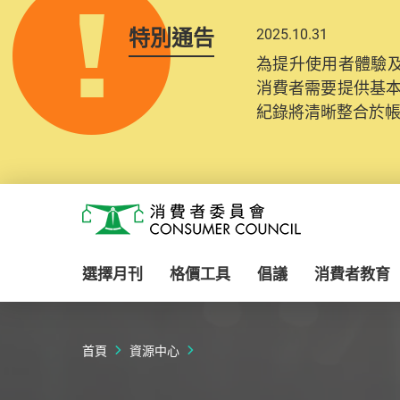
特別通告
2025.10.31
為提升使用者體驗及
消費者需要提供基
紀錄將清晰整合於
Skip to main content
消費者委員會
選擇月刊
格價工具
倡議
消費者教育
首頁
資源中心