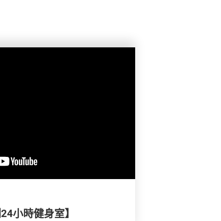
實測24小時健身室】