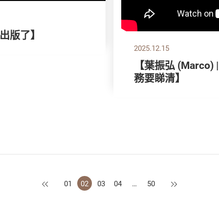
出版了】
2025.12.15
【葉振弘 (Marco
務要睇清】
上一頁
下一頁
01
02
03
04
…
50