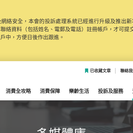
網絡安全，本會的投訴處理系統已經進行升級及推出新功能
本聯絡資料（包括姓名、電郵及電話）註冊帳戶，才可提
帳戶中，方便日後作出跟進。
已收藏文章
聯絡我
消費全攻略
消費保障
樂齡生活
投訴及服務