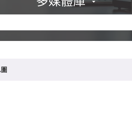
多媒體庫
息圖