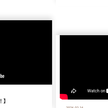
！】
2026.02.16