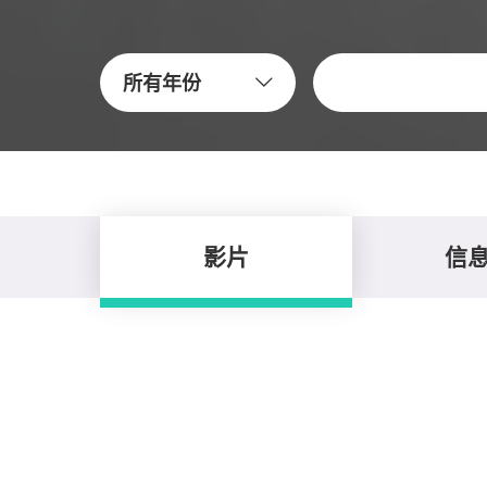
關鍵字
所有年份
影片
信