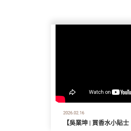
2026.02.16
【吳業坤 | 買香水小貼士