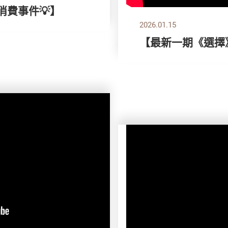
消費事件💡】
2026.01.15
【最新一期《選擇