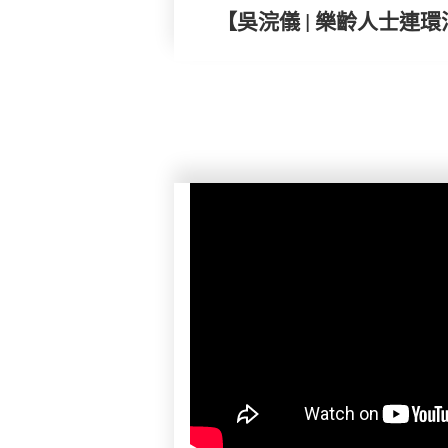
【吳浣儀 | 樂齡人士連環