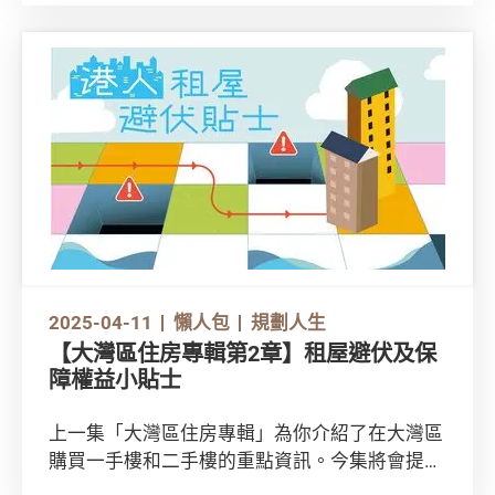
多相關支出？立即閱讀本文。
2025-04-11
懶人包
規劃人生
【大灣區住房專輯第2章】租屋避伏及保
障權益小貼士
上一集「大灣區住房專輯」為你介紹了在大灣區
購買一手樓和二手樓的重點資訊。今集將會提提
你租樓應注意事項！