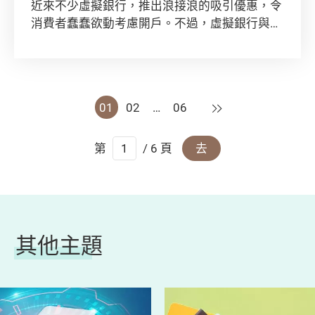
近來不少虛擬銀行，推出浪接浪的吸引優惠，令
消費者蠢蠢欲動考慮開戶。不過，虛擬銀行與傳
統銀行的服務有着顯著的分別。除開戶優惠外，
亦要考慮提供的服務是否適合自己，以及當要開
立虛擬銀行帳戶時宜注意甚麼。
下一頁
01
02
…
06
第
/ 6 頁
去
其他主題