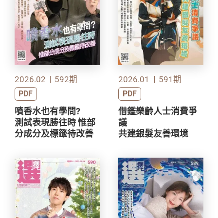
2026.02
592期
2026.01
591期
PDF
PDF
噴香水也有學問?
借鑑樂齡人士消費爭
測試表現勝往時 惟部
議
分成分及標籤待改善
共建銀髮友善環境