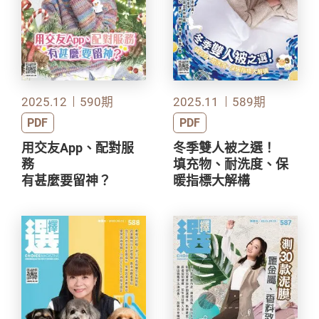
2025.12
590期
2025.11
589期
PDF
PDF
用交友App、配對服
冬季雙人被之選！
務
填充物、耐洗度、保
有甚麼要留神？
暖指標大解構