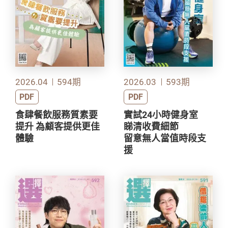
2026.04
594期
2026.03
593期
PDF
PDF
食肆餐飲服務質素要
實試24小時健身室
提升 為顧客提供更佳
睇清收費細節
體驗
留意無人當值時段支
援