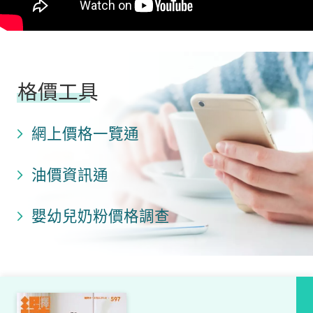
格價工具
網上價格一覽通
油價資訊通
嬰幼兒奶粉價格調查