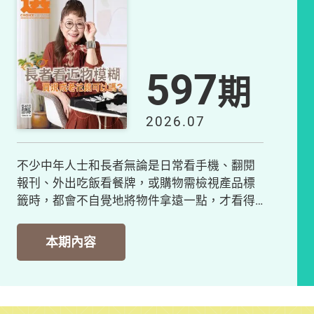
597
期
2026.07
不少中年人士和長者無論是日常看手機、翻閱
報刊、外出吃飯看餐牌，或購物需檢視產品標
籤時，都會不自覺地將物件拿遠一點，才看得
清晰；若看...
本期內容