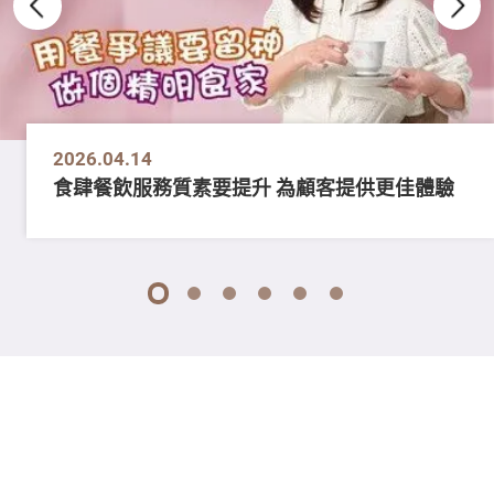
2026.04.14
食肆餐飲服務質素要提升 為顧客提供更佳體驗
1
2
3
4
5
6