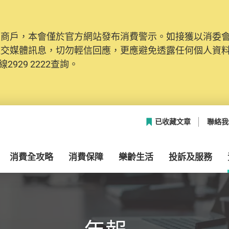
及商戶，本會僅於官方網站發布消費警示。如接獲以消委
社交媒體訊息，切勿輕信回應，更應避免透露任何個人資
2929 2222查詢。
已收藏文章
聯絡我
消費全攻略
消費保障
樂齡生活
投訴及服務