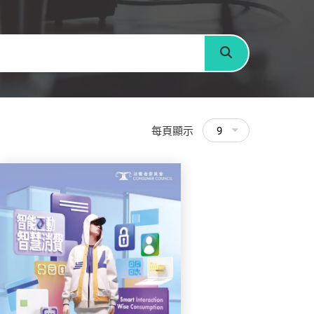
搜尋
每頁顯示
9