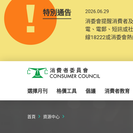
特別通告
2026.06.29
消委會提醒消費者
電、電郵、短訊或
線18222或消委會熱線
Skip to main content
消費者委員會
選擇月刊
格價工具
倡議
消費者教育
首頁
資源中心