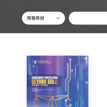
關鍵字
所有年份