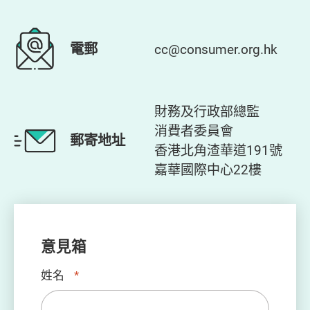
電郵
cc@consumer.org.hk
財務及行政部總監
消費者委員會
郵寄地址
香港北角渣華道191號
嘉華國際中心22樓
意見箱
姓名
*