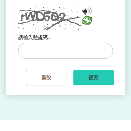
請輸入驗證碼
*
重設
提交