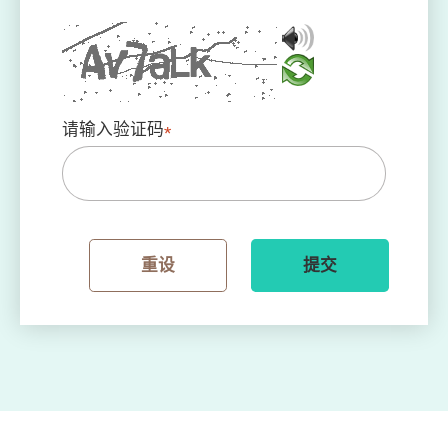
请输入验证码
*
重设
提交