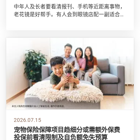
中年人及长者要看清报刊、手机等近距离事物，
老花镜是好帮手。有人会到眼镜店配一副适合自
己的老花镜，亦有人会选择「即买即用」、价格
较相...
2026.07.15
宠物保险保障项目趋细分或需额外保费
投保前看清限制及自负额免失预算