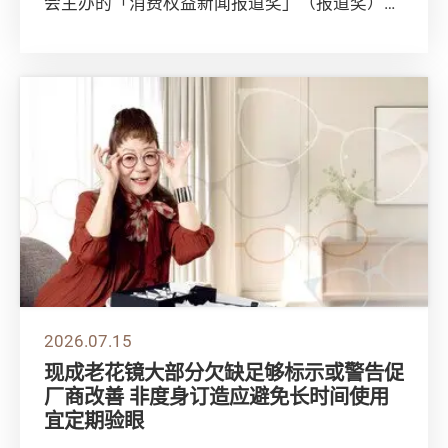
会主办的「消费权益新闻报道奖」（报道奖）今
年继续邀请公众参与选出「新闻摄影奖」及「大
专院...
2026.07.15
现成老花镜大部分欠缺足够标示或警告促
厂商改善 非度身订造应避免长时间使用
宜定期验眼