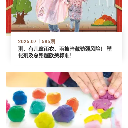
2025.07
585期
测．有儿童雨衣、雨披暗藏勒颈风险！ 塑
化剂及总铅超欧美标准！