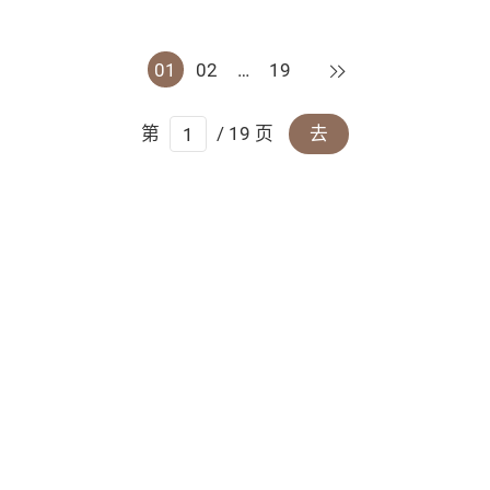
下一页
01
02
…
19
第
/ 19 页
去