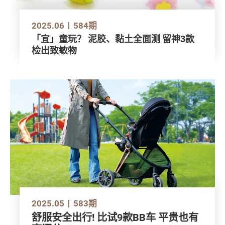
2025.06
584期
「宜」童玩？ 泥胶、黏土全面测 留神3款
检出致敏物
2025.05
583期
舒服安全出行! 比试9款BB车 平贵也有