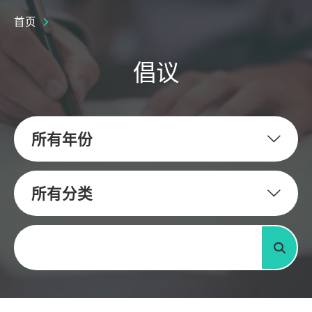
首页
倡议
所有年份
所有分类
关键字
搜寻