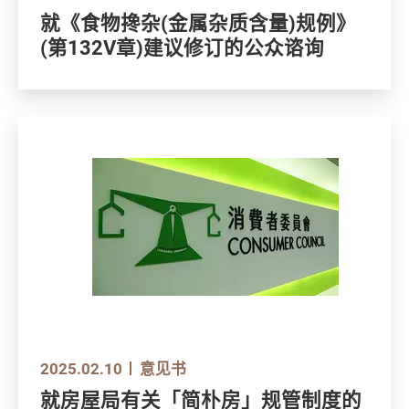
就《食物搀杂(金属杂质含量)规例》
(第132V章)建议修订的公众谘询
2025.02.10
意见书
就房屋局有关「简朴房」规管制度的