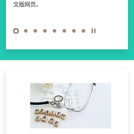
文版网页。
文版网页。
文版网页。
文版网页。
文版网页。
文版网页。
文版网页。
此页内容只提供英文版，请按此处浏览英
文版网页。
1
2
3
4
5
6
7
8
开始/暂停幻灯