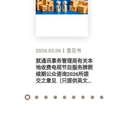
2026.02.06
意见书
就通讯事务管理局有关本
地收费电视节目服务牌照
续期公众谘询2026所提
交之意见（只提供英文
版）
1
2
3
4
5
6
7
8
9