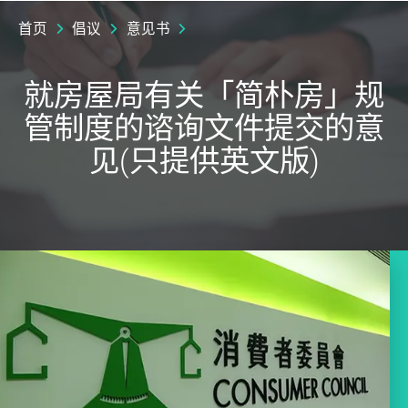
首页
倡议
意见书
就房屋局有关「简朴房」规
管制度的谘询文件提交的意
见(只提供英文版)