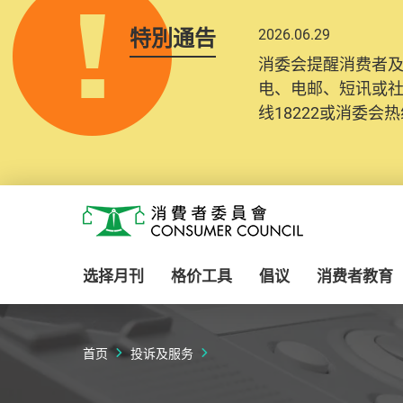
特別通告
2026.06.29
消委会提醒消费者
电、电邮、短讯或
线18222或消委会热线
Skip to main content
消费者委员会
选择月刊
格价工具
倡议
消费者教育
首页
投诉及服务