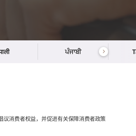
ेपाली
ਪੰਜਾਬੀ
T
倡议消费者权益，并促进有关保障消费
者政策