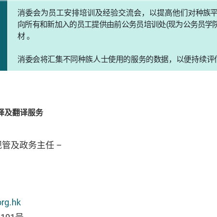
消委会为员工安排培训及经验交流会，以提高他们对
种族
向所有和新加入的员工提供由前公务员培训处
(
现为
公务员学
材 。
消委会将汇集不同种族人士使用的服务的数据，以便
持续评
的传译及翻译服务
管及政务主任 –
rg.hk