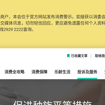
及商户，本会仅于官方网站发布消费警示。如接获以消委
社交媒体讯息，切勿轻信回应，更应避免透露任何个人资
2929 2222查询。
已收藏文章
联络我
消费全攻略
消费保障
乐龄生活
投诉及服务