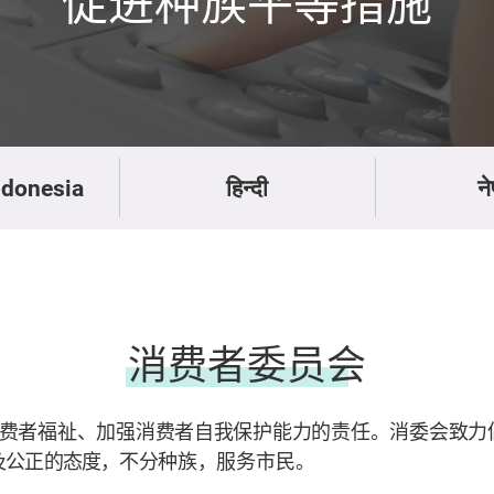
促进种族平等措施
ndonesia
हिन्दी
न
消费者委员会
费者福祉、加强消费者自我保护能力的责任。消委会致力
及公正的态度，不分
种族，服务市民。