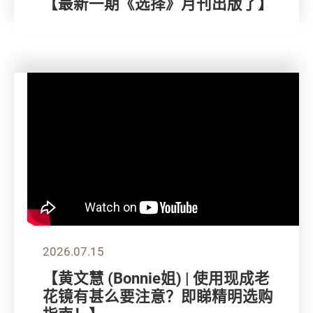
【最新一期《选择》月刊出版了】
2026.07.15
【黄文慧 (Bonnie姐) | 使用现成老
花镜有甚么要注意？即睇精明选购