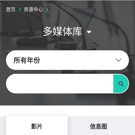
首页
资源中心
多媒体库
所有年份
关键字
搜寻
影片
信息图