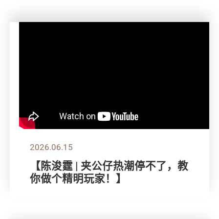
2026.06.15
【陈浚霆 | 夹公仔热潮停不了，教
你做个精明玩家！】