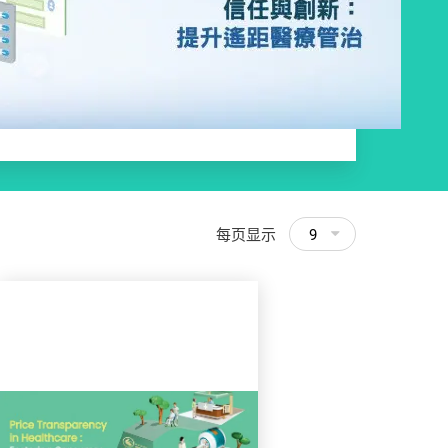
每页显示
9