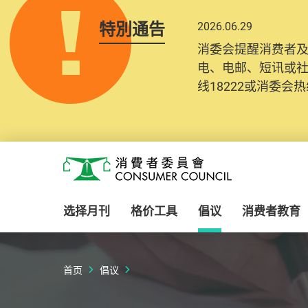
特別通告
2026.06.29
消委会提醒消费者
电、电邮、短讯或
线18222或消委会热线
Skip to main content
消费者委员会
选择月刊
格价工具
倡议
消费者教育
首页
倡议