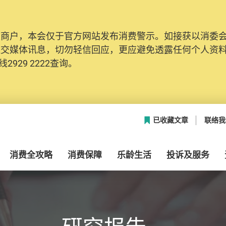
及商户，本会仅于官方网站发布消费警示。如接获以消委
社交媒体讯息，切勿轻信回应，更应避免透露任何个人资
2929 2222查询。
已收藏文章
联络我
消费全攻略
消费保障
乐龄生活
投诉及服务