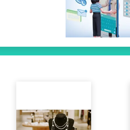
/暂停幻灯片