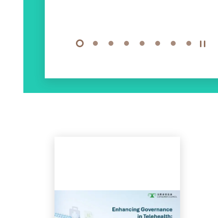
1
2
3
4
5
6
7
8
开始