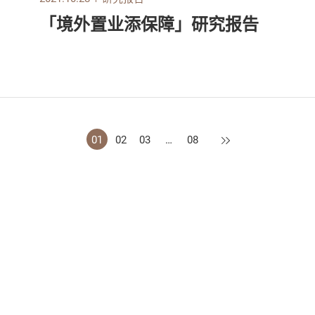
「境外置业添保障」研究报告
下一页
01
02
03
…
08