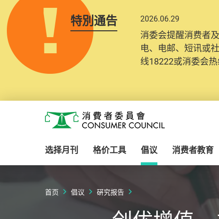
特別通告
2026.06.29
消委会提醒消费者
电、电邮、短讯或
线18222或消委会热线
Skip to main content
消费者委员会
选择月刊
格价工具
倡议
消费者教育
首页
倡议
硏究报告