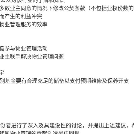
增进公众对该行业的了解和知识
在大多数业主同意的情况下修改公契条款（不包括业权份数
策而产生的利益冲突
高物业管理服务的效率
积极参与物业管理活动
或业主联手解决物业管理问题
宇
– 特别基金要有合理充足的储备以支付预期维修及保养开支
持份者进行了深入及具建设性的讨论，并提出上述建议，
就其物业管理的贡献创造最佳回报。