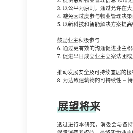
2. 提供最新物业管理信息 以
3. 以公平为原则，通过允许
4. 避免因过度参与物业管理决
5. 以新科技和智能解决方案提
鼓励业主积极参与
6. 通过更有效的沟通促进业主
7. 促进早日成立业主立案法团
推动发展安全及可持续宜居的楼
8. 为达致建筑物的可持续性 
展望将来
透过进行本研究，消委会与各
保障消费者权益，最终能为业主