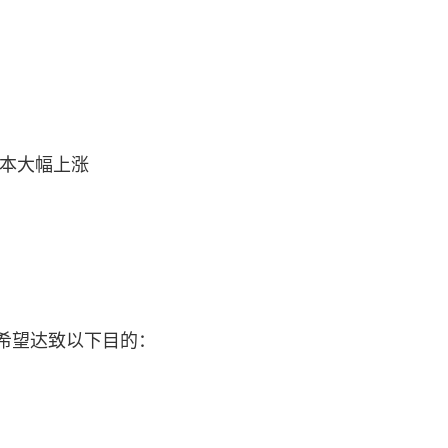
成本大幅上涨
希望达致以下目的：