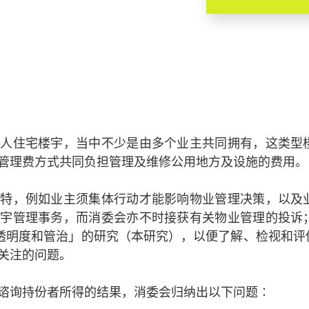
私人住宅楼宇，当中不少是由多个业主共同拥有，这类型
管理费方式共同负担管理及维修公用地方及设施的费用。
独特，例如业主须集体行动才能影响物业管理决策，以及
楼宇管理事务，而消委会亦不时接获有关物业管理的投诉
透明度和管治」的研究（本研究），以便了解、检视和评
关注的问题。
谘询持份者所得的结果，消委会归纳出以下问题∶