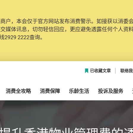
及商户，本会仅于官方网站发布消费警示。如接获以消委
社交媒体讯息，切勿轻信回应，更应避免透露任何个人资
2929 2222查询。
已收藏文章
联络我
消费全攻略
消费保障
乐龄生活
投诉及服务