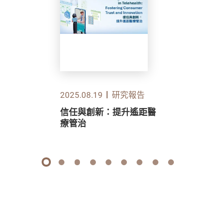
2025.08.19
研究報告
信任與創新：提升遙距醫
療管治
1
2
3
4
5
6
7
8
9