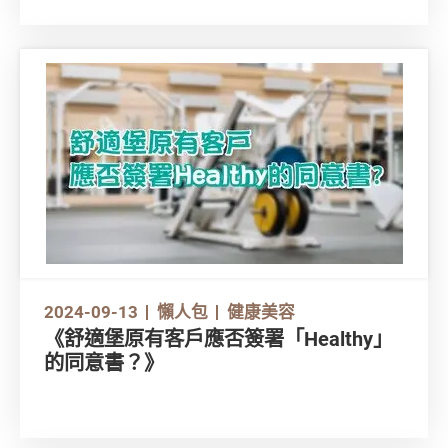
「即」刻解構，吃得健康點！
2024-09-13
懶人包
健康美容
《舒適堡原有客戶應否簽署「Healthy」
的同意書？》