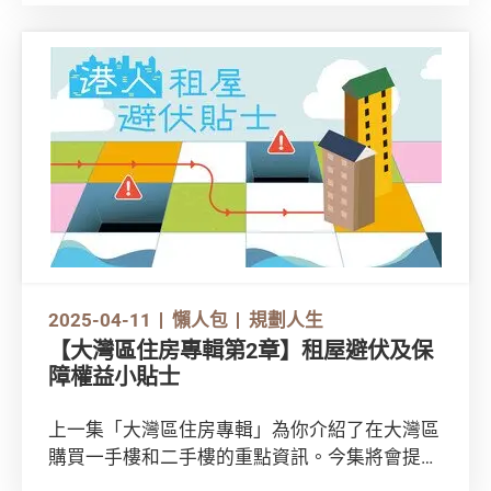
多相關支出？立即閱讀本文。
2025-04-11
懶人包
規劃人生
【大灣區住房專輯第2章】租屋避伏及保
障權益小貼士
上一集「大灣區住房專輯」為你介紹了在大灣區
購買一手樓和二手樓的重點資訊。今集將會提提
你租樓應注意事項！