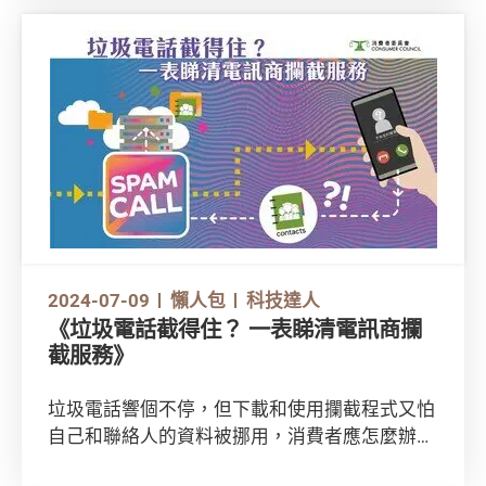
2024-07-09
懶人包
科技達人
《垃圾電話截得住？ 一表睇清電訊商攔
截服務》
垃圾電話響個不停，但下載和使用攔截程式又怕
自己和聯絡人的資料被挪用，消費者應怎麼辦？
市面上有不少由第三方開發或由本地電訊商提供