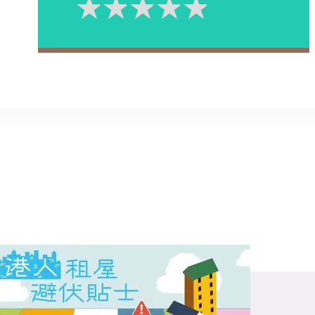
1星
2星
3星
4星
5星
Please rate