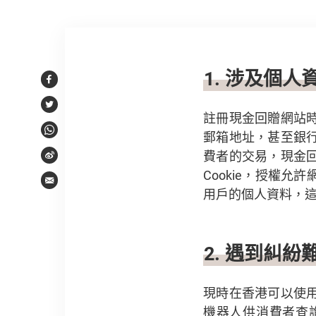
文章內容
1. 涉及個
Facebook
Twitter
註冊現金回贈網站
郵箱地址，甚至銀
WhatsApp
費者的交易，現金
Weibo
Cookie，授權
Email
用戶的個人資料，
2. 遇到糾紛
現時在香港可以使
機器人供消費者查