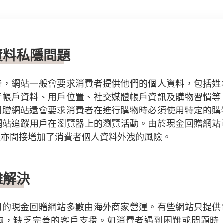
人資料私隱問題
時，網站一般會要求消費者提供他們的個人資料，包括姓
行帳戶資料、用戶位置、社交媒體帳戶資訊及購物習慣等
回贈網站還會要求消費者在進行購物時必須使用特定的購
允許網站追蹤用戶在瀏覽器上的瀏覽活動。由於現金回贈網
這亦間接增加了消費者個人資料外洩的風險。
難解決
用的現金回贈網站多數由海外商家營運。有些網站只提供
詢，缺乏完善的客戶支援。如消費者遇到困難或問題時