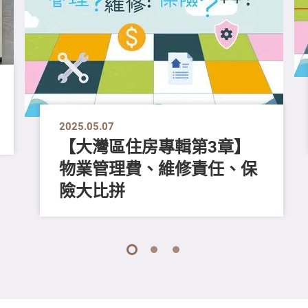
2025.05.07
【大灣區住房專輯第3章】
物業管理費、維修責任、保
險大比拼
1
2
3