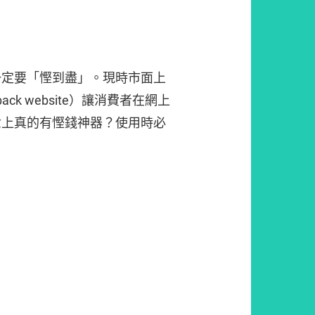
一定要「慳到盡」。現時市面上
ck website）讓消費者在網上
世上真的有慳錢神器？使用時必