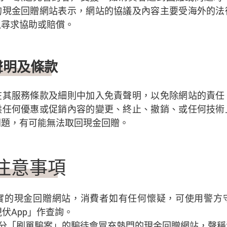
的現金回贈網站表示，網站的協議及內容主要受海外的法
以尋求協助或賠償。
責聲明及條款
在其服務條款及細則中加入免責聲明，以免除網站的責任
供任何優惠或促銷內容的變更、終止、撤銷、或任何技術
問題，有可能無法取回現金回贈。
注意事項
實的現金回贈網站，消費者如有任何懷疑，可使用警方
伏App」作查詢。
分「刷單騙案」的騙徒會冒充熱門的現金回贈網站，聲稱