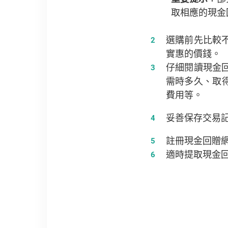
取相應的現金
選購前先比較
實惠的價錢。
仔細閱讀現金
需時多久、取
費用等。
妥善保存交易
註冊現金回贈
適時提取現金