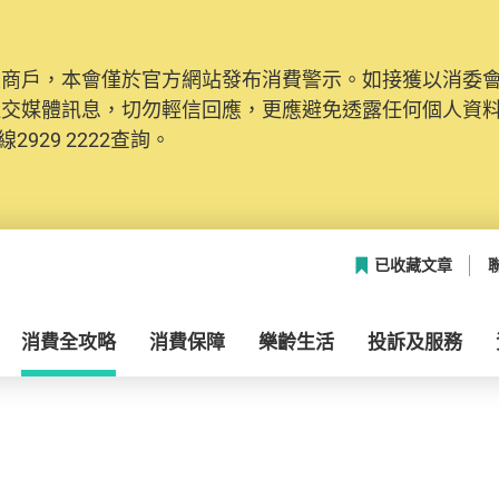
及商戶，本會僅於官方網站發布消費警示。如接獲以消委
社交媒體訊息，切勿輕信回應，更應避免透露任何個人資
2929 2222查詢。
已收藏文章
消費全攻略
消費保障
樂齡生活
投訴及服務