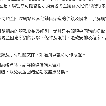
回贈，騙徒亦可能會指示消費者將金錢存入他們的銀行帳
不同現金回贈網站及其他銷售渠道的價錢及優惠，了解網
回贈網站的服務條款及細則，尤其是有關現金回贈的提取
得現金回贈所須的步驟、條件及限制、退款安排及程序、
記錄及所有相關文件，如遇到爭議時可作憑證
。
網站帳戶時，請謹慎提供個人資料。
回贈，以免現金回贈過期或無法兌換。