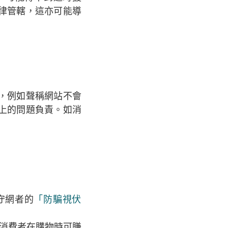
律管轄，這亦可能導
，例如聲稱網站不會
上的問題負責。如消
守網者的
「防騙視伏
消費者在購物時可賺