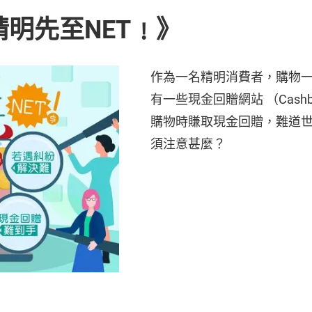
精明先至NET﹗》
作為一名精明消費者，購物
有一些現金回贈網站 （Cashba
購物時賺取現金回贈，難道
須注意甚麼？