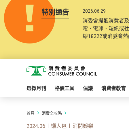
特別通告
2026.06.29
消委會提醒消費者
電、電郵、短訊或
線18222或消委會熱線
Skip to main content
消費者委員會
選擇月刊
格價工具
倡議
消費者教育
首頁
消費全攻略
2024.06
懶人包
消閒娛樂