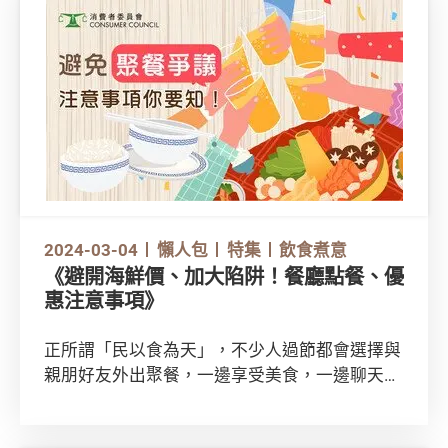
2024-03-04
懶人包
特集
飲食煮意
《避開海鮮價、加大陷阱！餐廳點餐、優
惠注意事項》
正所謂「民以食為天」，不少人過節都會選擇與
親朋好友外出聚餐，一邊享受美食，一邊聊天加
深感情。不過，有關用餐的消費糾紛時有發生！
為了保障自己，出外聚餐時應留意以下事項，避