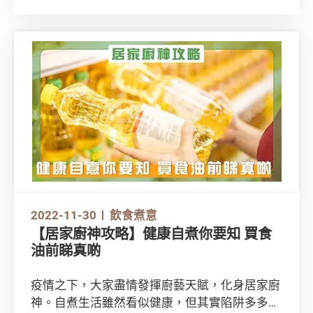
品在不同超市的價錢，將能節省不少日常開支。
2022-11-30
飲食煮意
【居家廚神攻略】健康自煮你要知 買食
油前睇真啲
疫情之下，大家盡情發揮廚藝天賦，化身居家廚
神。自煮生活雖然看似健康，但其實陷阱多多。