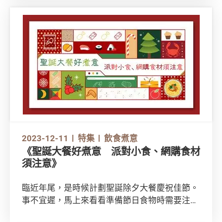
2023-12-11
特集
飲食煮意
《聖誕大餐好煮意 派對小食、網購食材
須注意》
臨近年尾，是時候計劃聖誕除夕大餐慶祝佳節。
事不宜遲，馬上來看看準備節日食物時需要注意
的地方！