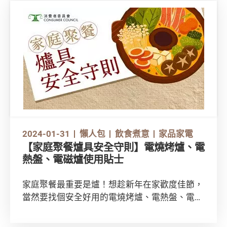
免誤墮陷阱，捍衛消費權益！
2024-01-31
懶人包
飲食煮意
家品家電
【家庭聚餐爐具安全守則】電燒烤爐、電
熱盤、電磁爐使用貼士
家庭聚餐最重要是爐！想趁新年在家歡度佳節，
當然要找個安全好用的電燒烤爐、電熱盤、電磁
爐。不過原來未必人人識用各款爐具，所以一起
看看常用爐具的安全使用注意事項吧！