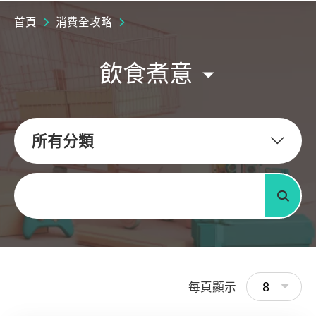
首頁
消費全攻略
飲食煮意
所有分類
關鍵字
搜尋
8
每頁顯示