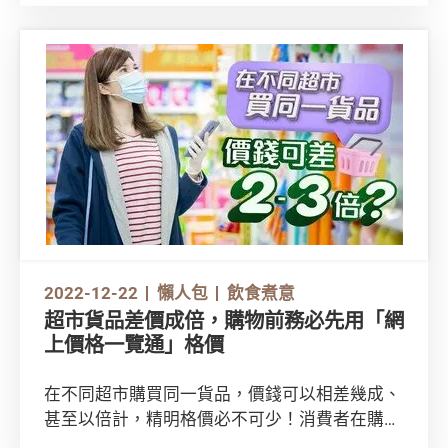
2022-12-22
懶人包
飲食煮意
超市貨品差價成倍，購物前務必先用「網
上價格一覽通」格價
在不同超市購買同一貨品，價錢可以相差幾成、
甚至以倍計，精明格價必不可少！消費者在購物
前善用消委會的「網上價格一覽通」比較同樣貨