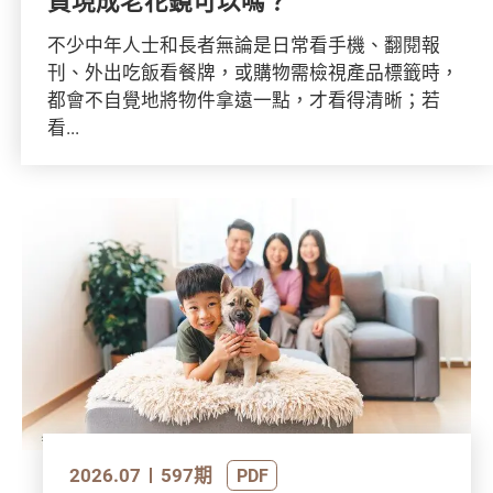
買現成老花鏡可以嗎？
不少中年人士和長者無論是日常看手機、翻閱報
刊、外出吃飯看餐牌，或購物需檢視產品標籤時，
都會不自覺地將物件拿遠一點，才看得清晰；若
看...
2026.07
597期
PDF