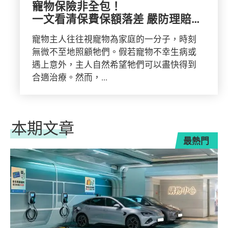
寵物保險非全包！
一文看清保費保額落差 嚴防理賠
盲點添保障
寵物主人往往視寵物為家庭的一分子，時刻
無微不至地照顧牠們。假若寵物不幸生病或
遇上意外，主人自然希望牠們可以盡快得到
合適治療。然而，...
本期文章
最熱門