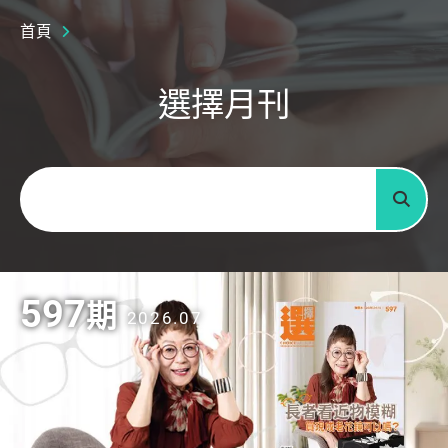
首頁
選擇月刊
關鍵字
搜尋
597
期
2026.07