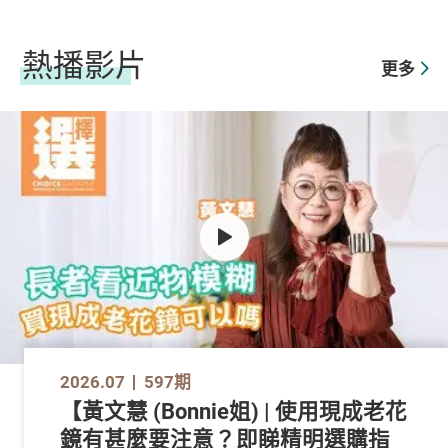
熱播影片
更多
2026.07
597期
【黃文慧 (Bonnie姐) | 使用現成老花
鏡有甚麼要注意？即睇精明選購指