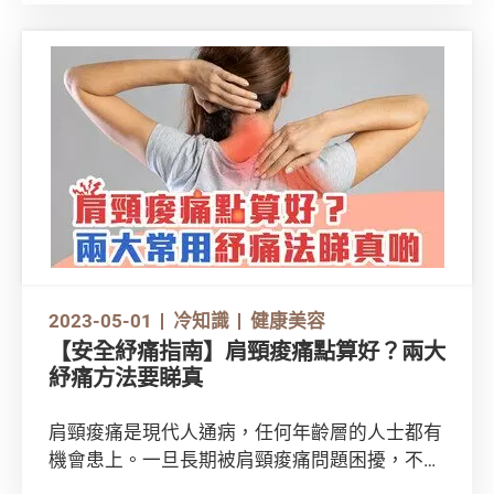
2023-05-01
冷知識
健康美容
【安全紓痛指南】肩頸痠痛點算好？兩大
紓痛方法要睇真
肩頸痠痛是現代人通病，任何年齡層的人士都有
機會患上。一旦長期被肩頸痠痛問題困擾，不僅
會影響工作，更加會阻礙生活作息。除了使用口