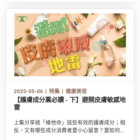
更要留意產品成分，避開可能含有致癌物的成分
或致敏的化合物！
2025-05-06
特集
健康美容
【護膚成分黨必讀 - 下】避開皮膚敏感地
雷
上集分享過「維他命」這些有效的護膚成分；相
反，又有哪些成分消費者要小心留意？要如何挑
選，方能減低敏感風險？細閱成分表資料，避開