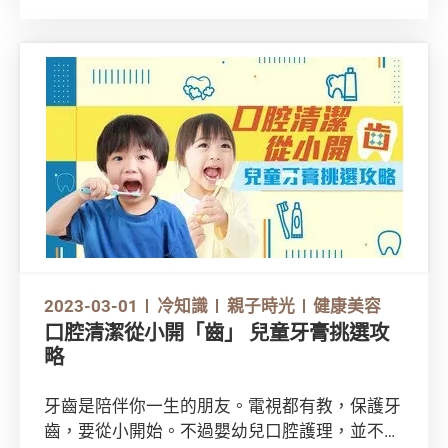
服止痛藥紓緩痛症，亦有不少人會使用外用止痛
藥或家用紅外線燈。現在就看看，使用外用止痛
藥及家用紅外線燈治療肩頸痠痛時，有甚麼需要
留意。
2023-03-01
冷知識
親子時光
健康美容
口腔清潔從小開「齒」 兒童牙膏挑選攻
略
牙齒是陪伴你一生的朋友。電視都有教，保護牙
齒，要從小開始。不過嬰幼兒口腔護理，並不是