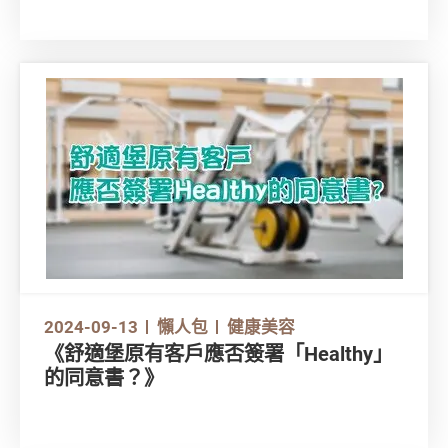
態。雖然消委會一直提醒消費者應盡量避免以預
繳方式進行大額消費交易，以減低損失，但健身
中心的營運模式普遍涉及預繳式消費，萬一遇上
健身中心結業，消費者該如何保障自己的權益？
2024-09-13
懶人包
健康美容
《舒適堡原有客戶應否簽署「Healthy」
的同意書？》