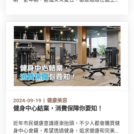
開派對的時刻。長了一顆又一顆的暗瘡，應該怎
樣處理？貼上一塊暗瘡貼就行？近年市面愈來愈
多各式各樣的暗瘡貼，我們該如何選擇？今天就
來逐一解構。
2024-09-19
健康美容
健身中心結業，消費保障你要知！
近年市民健康意識逐漸抬頭，不少人都會購買健
身中心會籍，希望透過健身，追求健康和完美體