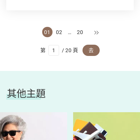
一件簡單的事。如何選擇兒童牙膏，如何幫BB
刷牙，都是一門學問！
下一頁
01
02
…
20
第
/ 20 頁
去
其他主題