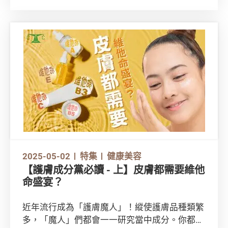
容易令肌膚出現不良反應的成分，例如致敏性較
高的防腐劑和香料吧！
2025-05-02
特集
健康美容
【護膚成分黨必讀 - 上】皮膚都需要維他
命盛宴？
近年流行成為「護膚魔人」！縱使護膚品種類繁
多，「魔人」們都會一一研究當中成分。你都想