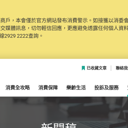
及商戶，本會僅於官方網站發布消費警示。如接獲以消委
社交媒體訊息，切勿輕信回應，更應避免透露任何個人資
2929 2222查詢。
已收藏文章
聯絡我
消費全攻略
消費保障
樂齡生活
投訴及服務