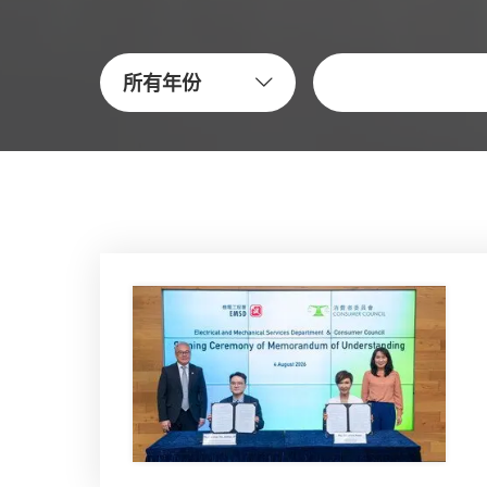
關鍵字
所有年份