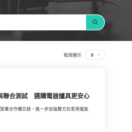
搜尋
每頁顯示
8
與聯合測試 選購電器爐具更安心
）簽署合作備忘錄，進一步加強雙方在家用電氣