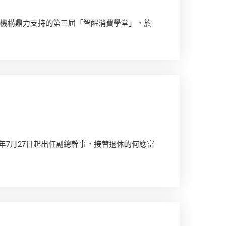
持機構鼎力支持的第三屆「智醒消費學堂」，於
26年7月27日起出任副總幹事，接替退休的何應富