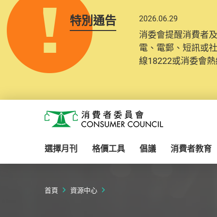
特別通告
2026.06.29
消委會提醒消費者
電、電郵、短訊或
線18222或消委會熱線
Skip to main content
消費者委員會
選擇月刊
格價工具
倡議
消費者教育
首頁
資源中心