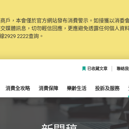
及商戶，本會僅於官方網站發布消費警示。如接獲以消委
社交媒體訊息，切勿輕信回應，更應避免透露任何個人資
2929 2222查詢。
已收藏文章
聯絡我
消費全攻略
消費保障
樂齡生活
投訴及服務