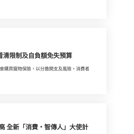
看清限制及自負額免失預算
會購買寵物保險，以分擔開支及風險。消費者
高 全新「消費‧智傳人」大使計