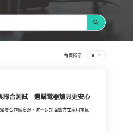
搜尋
每頁顯示
8
與聯合測試 選購電器爐具更安心
）簽署合作備忘錄，進一步加強雙方在家用電氣