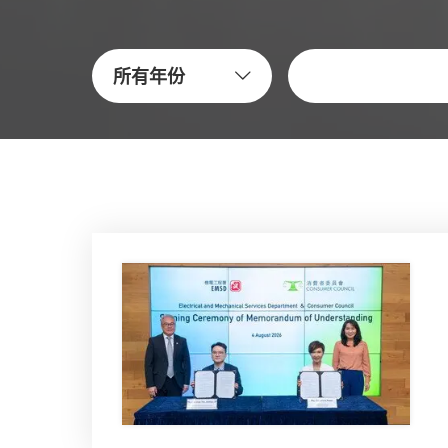
關鍵字
所有年份