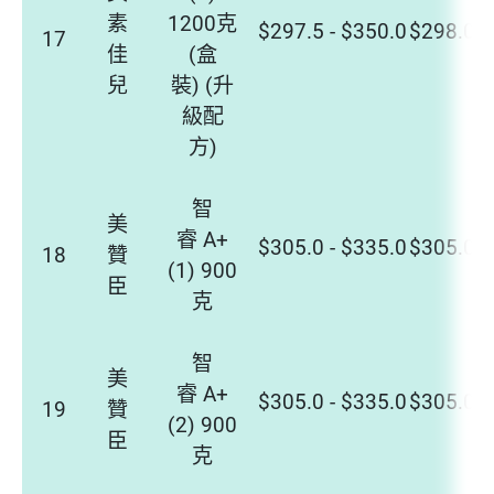
素
1200克
$297.5 - $350.0
$298.0 -
17
佳
(盒
兒
裝) (升
級配
方)
智
美
睿 A+
$305.0 - $335.0
$305.0 -
18
贊
(1) 900
臣
克
智
美
睿 A+
$305.0 - $335.0
$305.0 -
19
贊
(2) 900
臣
克