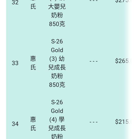
32
氏
大嬰兒
奶粉
850克
S-26
Gold
惠
(3) 幼
- - -
$265.0 -
33
氏
兒成長
奶粉
850克
S-26
Gold
惠
(4) 學
- - -
$215.0 -
34
氏
兒成長
奶粉