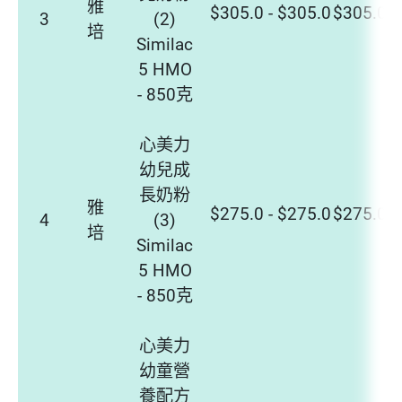
雅
$305.0 - $305.0
$305.0 -
3
(2)
培
Similac
5 HMO
- 850克
心美力
幼兒成
長奶粉
雅
$275.0 - $275.0
$275.0 -
4
(3)
培
Similac
5 HMO
- 850克
心美力
幼童營
養配方