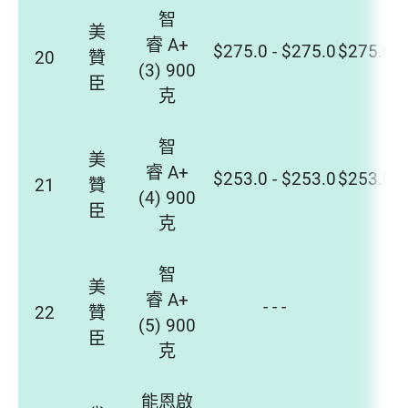
智
美
睿 A+
$275.0 - $275.0
$275.0 -
20
贊
(3) 900
臣
克
智
美
睿 A+
$253.0 - $253.0
$253.0 -
21
贊
(4) 900
臣
克
智
美
睿 A+
- - -
- - 
22
贊
(5) 900
臣
克
能恩啟