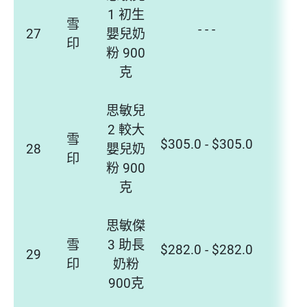
1 初生
雪
- - -
- - 
27
嬰兒奶
印
粉 900
克
思敏兒
2 較大
雪
$305.0 - $305.0
- - 
28
嬰兒奶
印
粉 900
克
思敏傑
雪
3 助長
$282.0 - $282.0
- - 
29
印
奶粉
900克