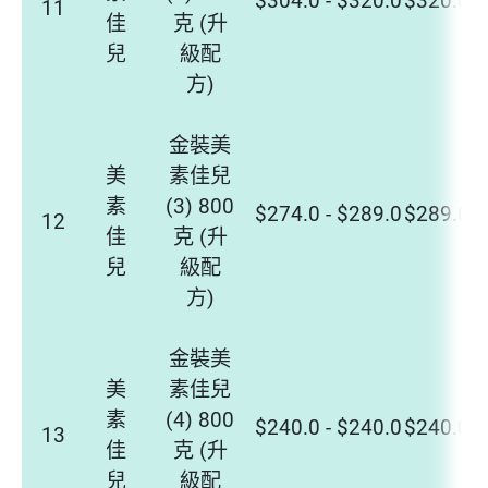
11
佳
克 (升
兒
級配
方)
金裝美
美
素佳兒
素
(3) 800
$274.0 - $289.0
$289.0 -
12
佳
克 (升
兒
級配
方)
金裝美
美
素佳兒
素
(4) 800
$240.0 - $240.0
$240.0 -
13
佳
克 (升
兒
級配