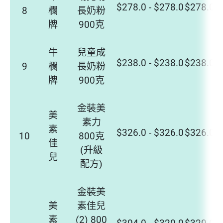
$278.0 - $278.0
$278.0 -
8
欄
長奶粉
牌
900克
牛
兒童成
$238.0 - $238.0
$238.0 -
9
欄
長奶粉
牌
900克
金裝美
美
素力
素
$326.0 - $326.0
$326.0 -
10
800克
佳
(升級
兒
配方)
金裝美
美
素佳兒
素
(2) 800
$304.0 - $320.0
$320.0 -