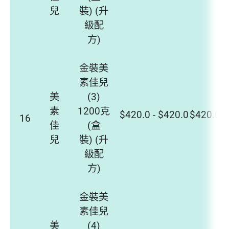
兒
裝) (升
級配
方)
金裝美
素佳兒
美
(3)
素
1200克
$420.0 - $420.0
$420.0 -
16
佳
(盒
兒
裝) (升
級配
方)
金裝美
素佳兒
美
(4)