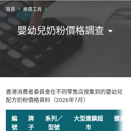
首頁
格價工具
嬰幼兒奶粉價格調查
香港消費者委員會在不同零售店搜集到的嬰幼兒
配方奶粉價格資料（2026年7月）
編
牌
系列／
大型連鎖超
健與
號
子
型號
市