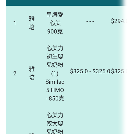
皇牌愛
雅
- - -
$294.0 -
1
心美
培
900克
心美力
初生嬰
兒奶粉
雅
$325.0 - $325.0
$325.0 -
2
(1)
培
Similac
5 HMO
- 850克
心美力
較大嬰
兒奶粉