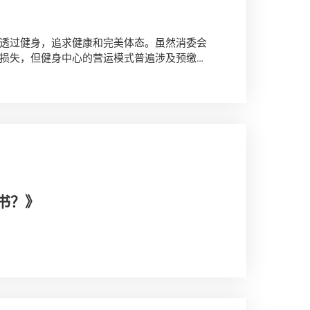
透过健身，追求健康和完美体态。虽然消委会
损失，但健身中心的营运模式普遍涉及预缴式
意书？》