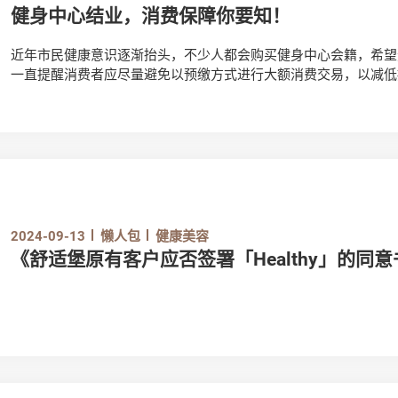
健身中心结业，消费保障你要知！
近年市民健康意识逐渐抬头，不少人都会购买健身中心会籍，希望
一直提醒消费者应尽量避免以预缴方式进行大额消费交易，以减低
消费，万一遇上健身中心结业，消费者该如何保障自己的权益？
2024-09-13
懒人包
健康美容
《舒适堡原有客户应否签署「Healthy」的同