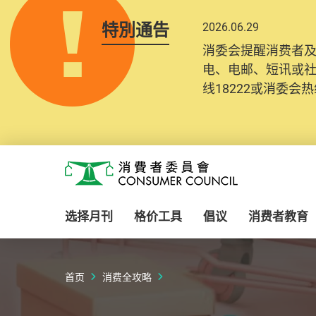
特別通告
2026.06.29
消委会提醒消费者
电、电邮、短讯或
线18222或消委会热线
Skip to main content
消费者委员会
选择月刊
格价工具
倡议
消费者教育
首页
消费全攻略