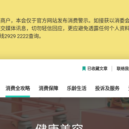
及商户，本会仅于官方网站发布消费警示。如接获以消委
社交媒体讯息，切勿轻信回应，更应避免透露任何个人资
2929 2222查询。
已收藏文章
联络我
消费全攻略
消费保障
乐龄生活
投诉及服务