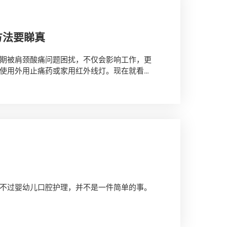
方法要睇真
期被肩颈酸痛问题困扰，不仅会影响工作，更
使用外用止痛药或家用红外线灯。现在就看
留意。
不过婴幼儿口腔护理，并不是一件简单的事。