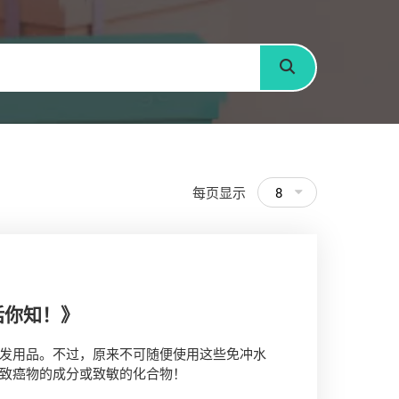
搜寻
每页显示
8
话你知！》
发用品。不过，原来不可随便使用这些免冲水
致癌物的成分或致敏的化合物！