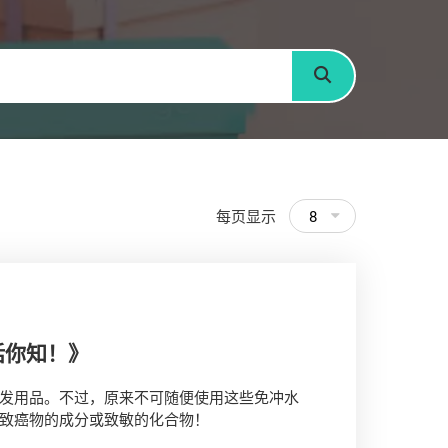
搜寻
每页显示
8
话你知！》
发用品。不过，原来不可随便使用这些免冲水
致癌物的成分或致敏的化合物！