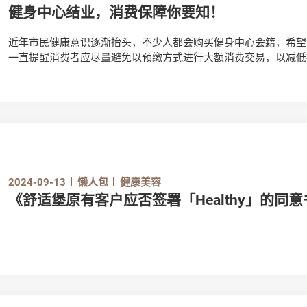
健身中心结业，消费保障你要知！
近年市民健康意识逐渐抬头，不少人都会购买健身中心会籍，希望
一直提醒消费者应尽量避免以预缴方式进行大额消费交易，以减低
消费，万一遇上健身中心结业，消费者该如何保障自己的权益？
2024-09-13
懒人包
健康美容
《舒适堡原有客户应否签署「Healthy」的同