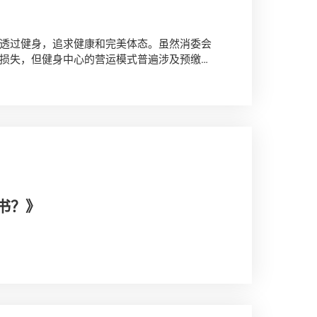
透过健身，追求健康和完美体态。虽然消委会
损失，但健身中心的营运模式普遍涉及预缴式
意书？》