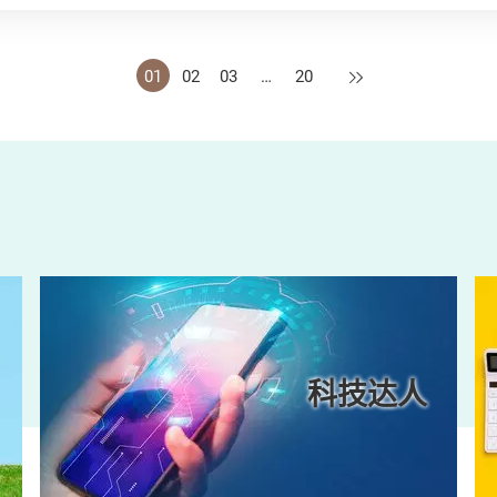
下一页
01
02
03
…
20
科技达人