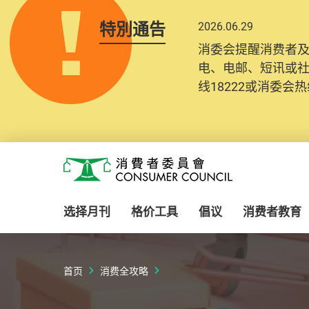
特別通告
2026.06.29
消委会提醒消费者
电、电邮、短讯或
线18222或消委会热线
Skip to main content
消费者委员会
选择月刊
格价工具
倡议
消费者教育
首页
消费全攻略