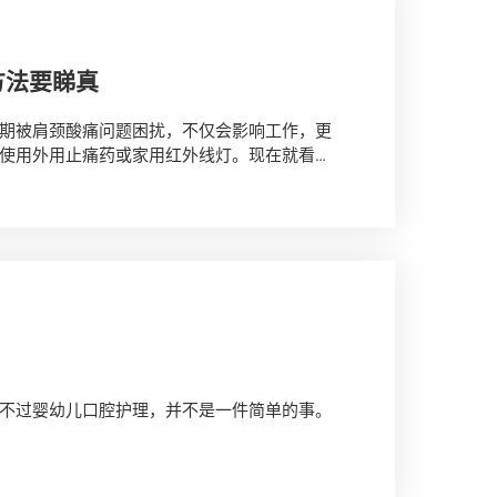
方法要睇真
期被肩颈酸痛问题困扰，不仅会影响工作，更
使用外用止痛药或家用红外线灯。现在就看
留意。
不过婴幼儿口腔护理，并不是一件简单的事。