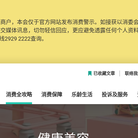
及商户，本会仅于官方网站发布消费警示。如接获以消委
社交媒体讯息，切勿轻信回应，更应避免透露任何个人资
2929 2222查询。
已收藏文章
联络我
消费全攻略
消费保障
乐龄生活
投诉及服务