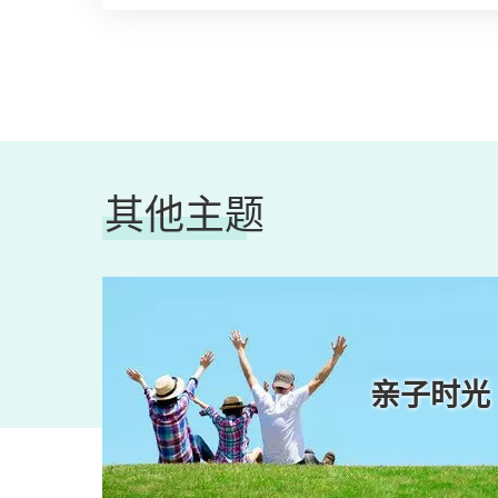
其他主题
生活
亲子时光