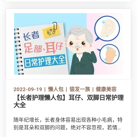
影响健康！不如一起看看长者进行营养谘询的重
要性。
2022-09-19
懒人包
银发一族
健康美容
【长者护理懒人包】耳仔、双脚日常护理
大全
随年纪增长，长者身体容易出现各种小毛病，特
别是耳朵和双脚的问题，绝对不容忽视，若情况
恶化，可能严重影响日常生活。现在就一起了解