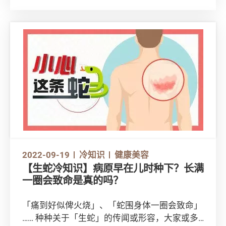
长者耳朵和足部的一些常见问题及日常护理方法
吧！
2022-09-19
冷知识
健康美容
【生蛇冷知识】病原早在儿时种下？长满
一圈会致命是真的吗？
「痛到好似俾火烧」、「蛇围身体一圈会致命」
…… 种种关于「生蛇」的传闻或形容，大家或多