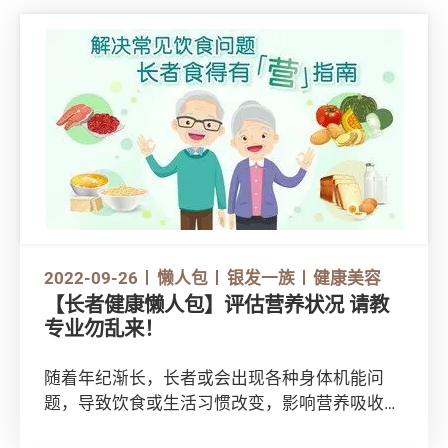
2022-09-26
懒人包
银发一族
健康美容
【长者健康懒人包】评估营养状况 请教
专业勿乱来！
随着年纪渐长，长者或会出现各种身体机能问
题，导致饮食或生活习惯改变，影响营养吸收。
若胡乱跟随坊间「偏方」或饮食方法，或有机会