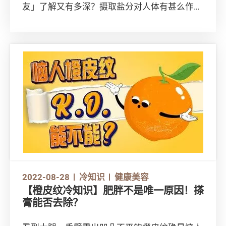
友」了解又有多深？摄取盐分对人体有甚么作
用？岩盐、海盐等是否真比餐桌盐健康？不同种
类的盐又应如何搭配食材食用？一起看看吧！
2022-08-28
冷知识
健康美容
【橙皮纹冷知识】肥胖不是唯一原因！搽
膏能否去除？