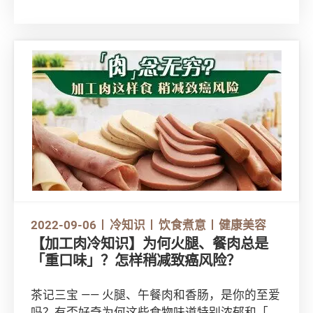
或少早已听过，然而真正了解这个病的却可能不
多。本文就为大家介绍有关这个病的种种！
2022-09-06
冷知识
饮食煮意
健康美容
【加工肉冷知识】为何火腿、餐肉总是
「重口味」？怎样稍减致癌风险？
茶记三宝 —— 火腿、午餐肉和香肠，是你的至爱
吗？有否好奇为何这些食物味道特别浓郁和「重