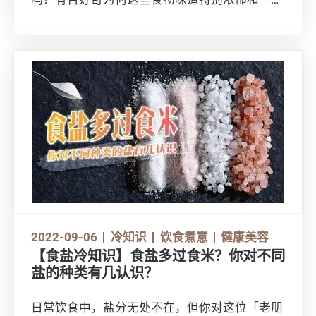
口味」？到底它们加了甚么工？而大家常说进食
过量加工肉会致癌，你又知道在进食这些肉类时
只要留意2点，便可稍减风险？一起了解更多！
2022-09-06
冷知识
饮食煮意
健康美容
【食盐冷知识】食盐多过食米？你对不同
盐的种类有几认识？
日常饮食中，盐分无处不在，但你对这位「老朋