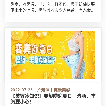
鼻塞、流鼻涕、「乞嗤」打不停，鼻子彷佛快要
甩出来的情况，鼻敏感着实令人痛苦。有人会用
喷鼻剂舒缓鼻敏感征状，亦有人会考虑以中医天
灸疗法帮助治疗鼻敏感。究竟采用这些治疗方法
前，有甚么要注意？
2022-07-26
冷知识
健康美容
【美容冷知识】变靓啲迎夏日 溶脂、丰
胸要小心！