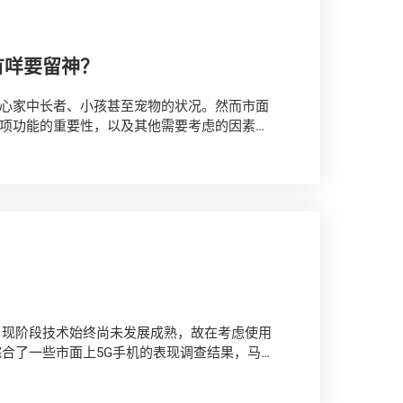
有咩要留神？
心家中长者、小孩甚至宠物的状况。然而市面
项功能的重要性，以及其他需要考虑的因素。
Vuw
，现阶段技术始终尚未发展成熟，故在考虑使用
合了一些市面上5G手机的表现调查结果，马上