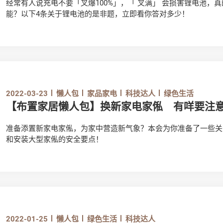
经常有人说充电不要「叉爆100%」，「 叉满」 会损害锂电池
能？以下4条关于锂电池的是非题，立即看你答对多少！
2022-03-23
懒人包
家品家电
科技达人
绿色生活
【布置家居懒人包】换新家电家俬 有咩要注
准备添置新家电家俬，为家中营造新气象？本会为你准备了一些关
和安装大型家俬的安全要点！
2022-01-25
懒人包
绿色生活
科技达人