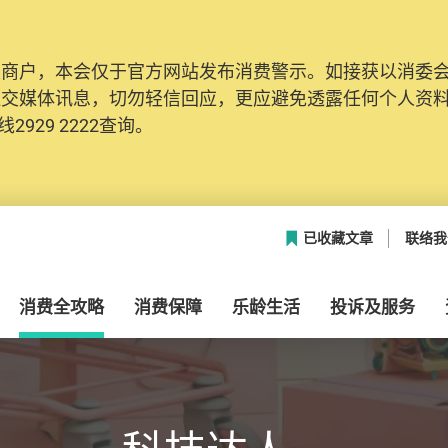
及商户，本会仅于官方网站发布消费警示。如接获以消委
社交媒体讯息，切勿轻信回应，更应避免透露任何个人资
2929 2222查询。
已收藏文章
联络我
消费全攻略
消费保障
乐龄生活
投诉及服务