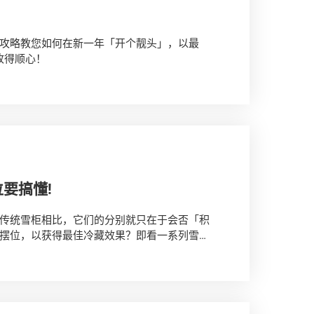
！
攻略教您如何在新一年「开个靓头」，以最
收得顺心！
要搞懂!
传统雪柜相比，它们的分别就只在于会否「积
摆位，以获得最佳冷藏效果？即看一系列雪柜