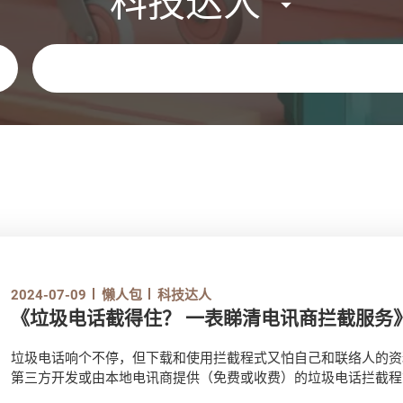
科技达人
关键字
2024-07-09
懒人包
科技达人
《垃圾电话截得住？ 一表睇清电讯商拦截服务
垃圾电话响个不停，但下载和使用拦截程式又怕自己和联络人的资
第三方开发或由本地电讯商提供（免费或收费）的垃圾电话拦截程
拦截滋扰来电，客户在一般情况下毋须下载应用程式便可享用有关