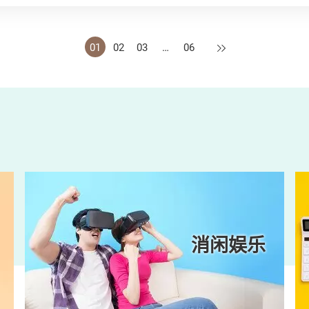
下一页
01
02
03
…
06
消闲娱乐