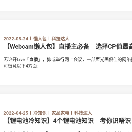
个人资料。
2022-05-24
懒人包
科技达人
【Webcam懒人包】直播主必备 选择CP值最高
无论开Live「直播」，抑或举行网上会议，一部声光画俱佳的网络
可留意以下4方面：
2022-04-25
冷知识
家品家电
科技达人
【锂电池冷知识】4个锂电池知识 考你识唔识