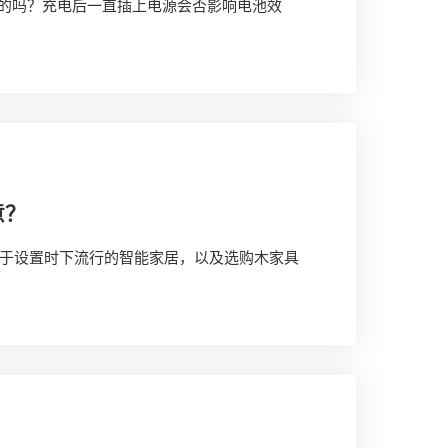
，真的吗？充电后一直插上电源会否影响电池效
意？
于设置时下流行的智能家居，以及选购木家具