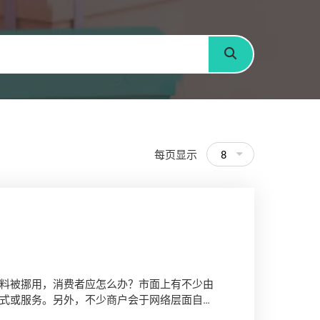
搜寻
每页显示
8
》
料被挪用，消费者应怎么办？市面上有不少由
式或服务。另外，不少商户会于网络层面自动
服务，便捷之余更毋须提供电话通讯录，保障