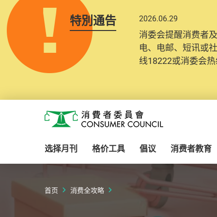
特別通告
2026.06.29
消委会提醒消费者
电、电邮、短讯或
线18222或消委会热线
Skip to main content
消费者委员会
选择月刊
格价工具
倡议
消费者教育
首页
消费全攻略