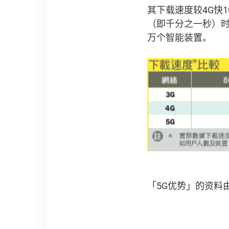
其下载速度较4G快
（即千分之一秒）时
万个智能装置。
「5G优势」的资料