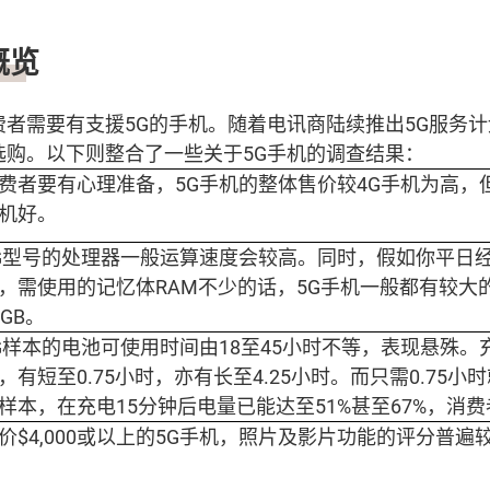
概览
费者需要有支援5G的手机。随着电讯商陆续推出5G服务
选购。以下则整合了一些关于5G手机的调查结果：
费者要有心理准备，5G手机的整体售价较4G手机为高，
机好。
G型号的处理器一般运算速度会较高。同时，假如你平日
，需使用的记忆体RAM不少的话，5G手机一般都有较大
2GB。
G样本的电池可使用时间由18至45小时不等，表现悬殊
，有短至0.75小时，亦有长至4.25小时。而只需0.75
样本，在充电15分钟后电量已能达至51%甚至67%，消
价$4,000或以上的5G手机，照片及影片功能的评分普