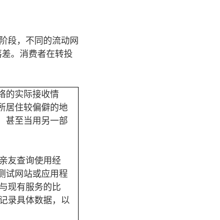
设阶段，不同的流动网
落差。消费者在转投
络的实际接收情
所居住较偏僻的地
，甚至当用另一部
的亲友查询使用经
测试网站或应用程
G与现有服务的比
式记录具体数据，以