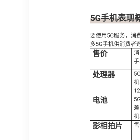
5G
手机表现
要使用5G服务，消
多5G手机供消费者
售价
消
手
处理器
5
机
1
电池
5
差
机
影相拍片
售