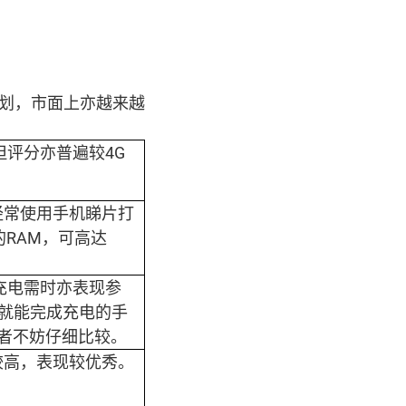
计划，市面上亦越来越
但评分亦普遍较4G
经常使用手机睇片打
的RAM，可高达
。充电需时亦表现参
小时就能完成充电的手
费者不妨仔细比较。
遍较高，表现较优秀。