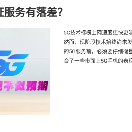
证服务有落差？
5G技术标榜上网速度更快更
然而，现阶段技术始终尚未
的5G服务前，必须要仔细衡
合了一些市面上5G手机的表