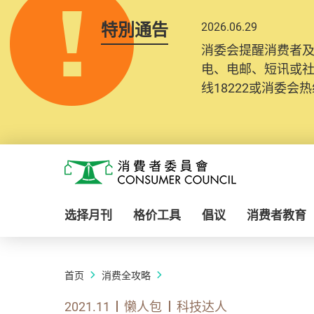
特別通告
2026.06.29
消委会提醒消费者
电、电邮、短讯或
线18222或消委会热线
Skip to main content
消费者委员会
选择月刊
格价工具
倡议
消费者教育
首页
消费全攻略
2021.11
懒人包
科技达人