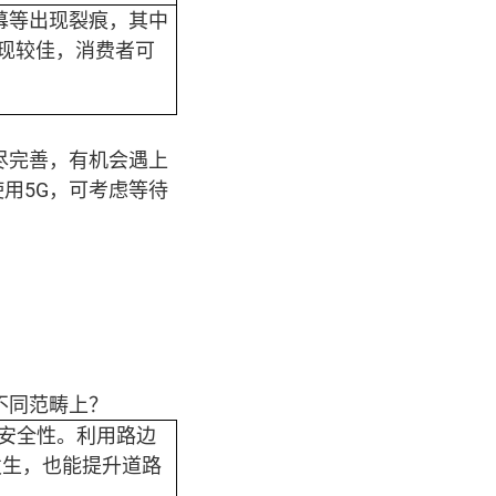
屏幕等出现裂痕，其中
表现较佳，消费者可
尽完善，有机会遇上
用5G，可考虑等待
不同范畴上？
的安全性。利用路边
发生，也能提升道路