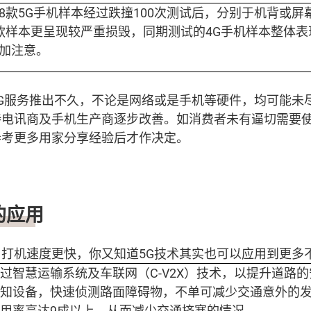
8款5G手机样本经过跌撞100次测试后，分别于机背或
款样本更呈现较严重损毁，同期测试的4G手机样本整体
加注意。
G服务推出不久，不论是网络或是手机等硬件，均可能未
电讯商及手机生产商逐步改善。如消费者未有逼切需要使
参考更多用家分享经验后才作决定。
的应用
打机速度更快，你又知道5G技术其实也可以应用到更多
过智慧运输系统及车联网（C-V2X）技术，以提升道路
知设备，快速侦测路面障碍物，不单可减少交通意外的
用率高达9成以上，从而减少交通挤塞的情况。