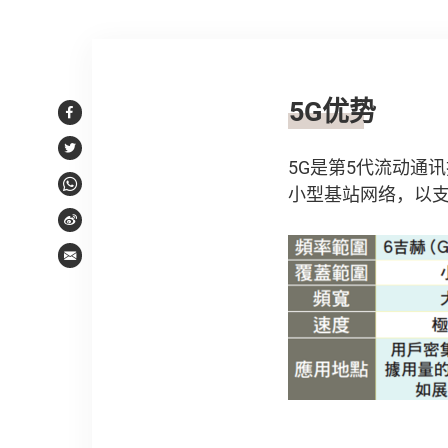
文章内容
5G
优势
Facebook
Twitter
5G是第5代流动通
小型基站网络，以
WhatsApp
Weibo
Email