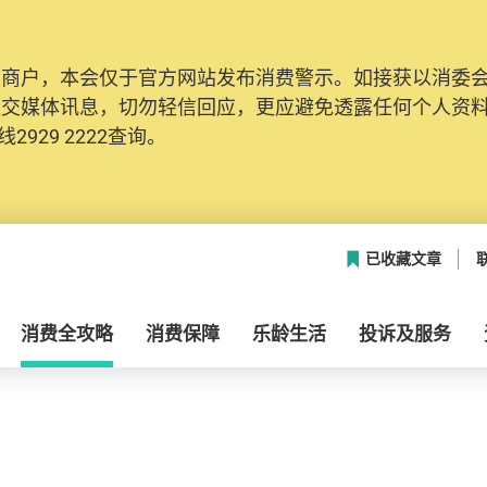
及商户，本会仅于官方网站发布消费警示。如接获以消委
社交媒体讯息，切勿轻信回应，更应避免透露任何个人资
2929 2222查询。
已收藏文章
消费全攻略
消费保障
乐龄生活
投诉及服务