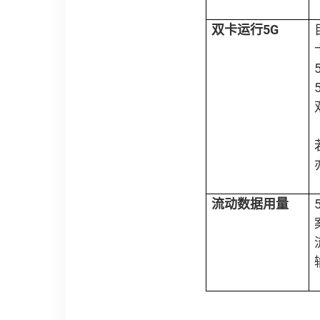
双卡运行
5G
流动数据用量