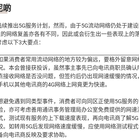
呢啲
中陆续推出5G服务计划，然而，由于5G流动网络仍处于建
点的网络复盖亦各有不同，因此或会衍生出一些表现上的
考虑以下3大要点：
如果消费者常用流动网络的地方较为偏远，要格外留意网
况。本会曾接获投诉，虽然事主事先已向电讯商职员确认
点接收网络是否没问题，但签约后仍出现网速缓慢的情况
手机以其他电讯商的4G网络上网竟更为快速。
想避免遇到同类型事件，消费者可向同区正使用5G服务
验，亦可考虑善用通讯事务管理局办公室免费提供的网速
式，测试现有服务的上下载速度表现，再向电讯商了解5
较。如转用5G后发现网络速度缓慢，应使用网络测试程
备向电讯商反映及要求协助。