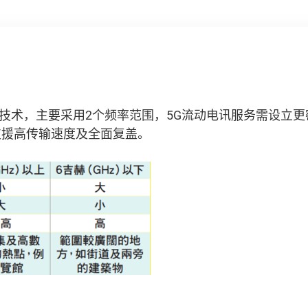
讯技术，主要采用2个频率范围，5G流动电讯服务需设立
支援高传输速度及全面复盖。