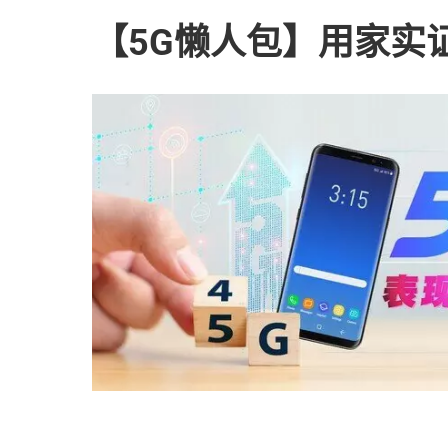
【5G懒人包】用家实