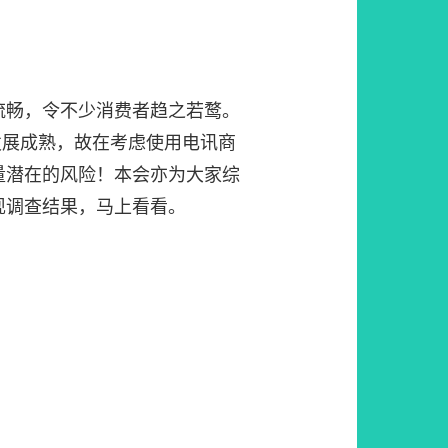
流畅，令不少消费者趋之若鹜。
发展成熟，故在考虑使用电讯商
量潜在的风险！本会亦为大家综
现调查结果，马上看看。