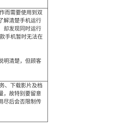
工作而需要使用到双
了解清楚手机运行
机，却发现同时运行
该款手机暂时无法在
说明清楚，但顾客
服务、下载影片及档
量，故特别要留意
用尽后会否限制传