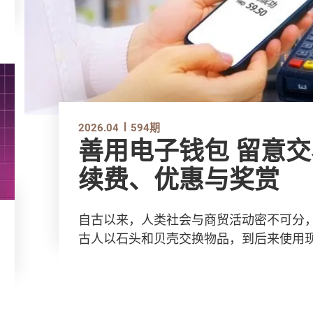
2026.04
594期
善用电子钱包 留意交易、增值、转帐手
续费、优惠与奖赏
自古以来，人类社会与商贸活动密不可分
古人以石头和贝壳交换物品，到后来使用现