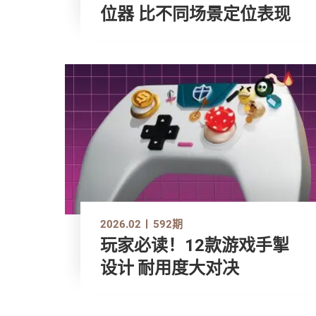
位器 比不同场景定位表现
2026.02
592期
玩家必读！12款游戏手掣
设计 耐用度大对决