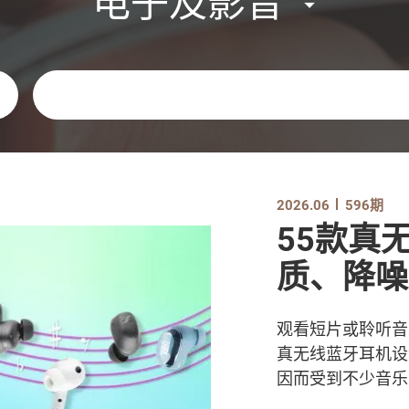
电子及影音
关键字
2026.06
596期
55款真
质、降噪
观看短片或聆听音
真无线蓝牙耳机设
因而受到不少音乐爱