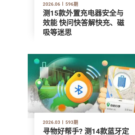
2026.06
596期
测15款外置充电器安全与
效能 快问快答解快充、磁
吸等迷思
2026.03
593期
寻物好帮手? 测14款蓝牙定