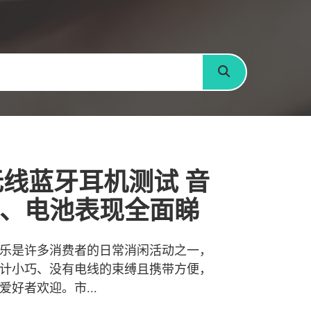
搜寻
无线蓝牙耳机测试 音
、电池表现全面睇
乐是许多消费者的日常消闲活动之一，
计小巧、没有电线的束缚且携带方便，
好者欢迎。市...