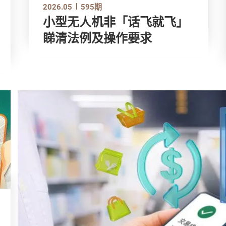
2026.05
595期
小型无人机非「话飞就飞」
睇清法例及操作要求