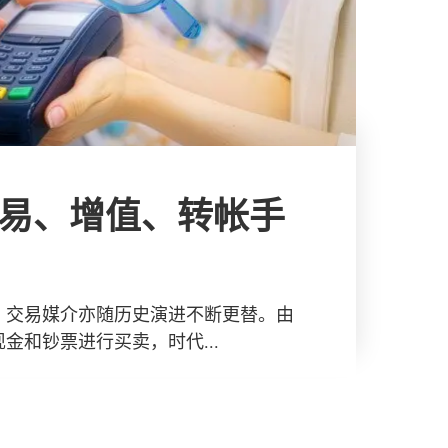
，交易媒介亦随历史演进不断更替。由
金和钞票进行买卖，时代...