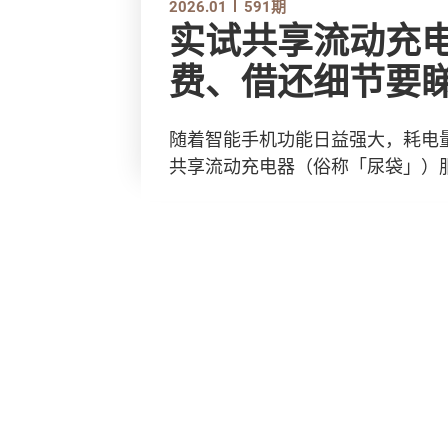
2026.01
591期
实试共享流动充电器租
费、借还细节要
随着智能手机功能日益强大，耗电
共享流动充电器（俗称「尿袋」）服