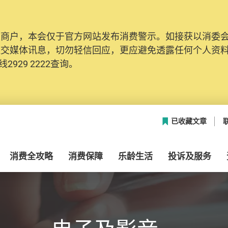
及商户，本会仅于官方网站发布消费警示。如接获以消委
社交媒体讯息，切勿轻信回应，更应避免透露任何个人资
2929 2222查询。
已收藏文章
消费全攻略
消费保障
乐龄生活
投诉及服务