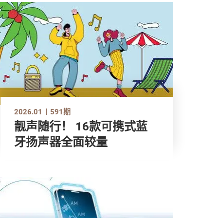
2026.01
591期
靓声随行！ 16款可携式蓝
牙扬声器全面较量