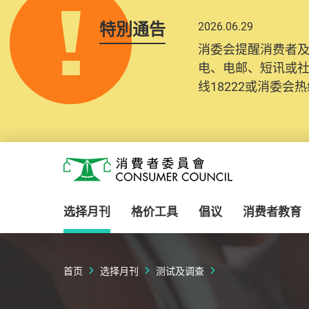
特別通告
2026.06.29
消委会提醒消费者
电、电邮、短讯或
线18222或消委会热线
Skip to main content
消费者委员会
选择月刊
格价工具
倡议
消费者教育
首页
选择月刊
测试及调查