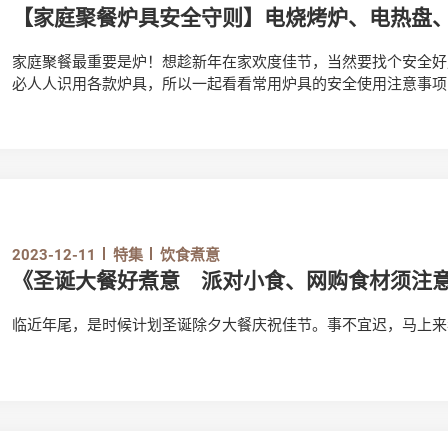
【家庭聚餐炉具安全守则】电烧烤炉、电热盘
家庭聚餐最重要是炉！想趁新年在家欢度佳节，当然要找个安全好
必人人识用各款炉具，所以一起看看常用炉具的安全使用注意事项
2023-12-11
特集
饮食煮意
《圣诞大餐好煮意 派对小食、网购食材须注
临近年尾，是时候计划圣诞除夕大餐庆祝佳节。事不宜迟，马上来