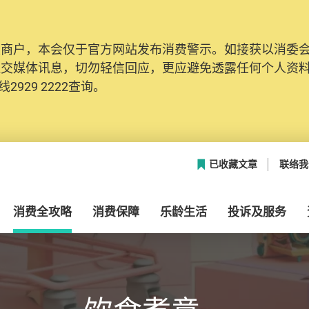
及商户，本会仅于官方网站发布消费警示。如接获以消委
社交媒体讯息，切勿轻信回应，更应避免透露任何个人资
2929 2222查询。
已收藏文章
联络我
消费全攻略
消费保障
乐龄生活
投诉及服务