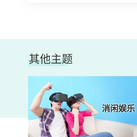
其他主题
生活
消闲娱乐