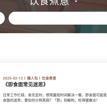
饮食煮意
关键字
2025-02-12
懒人包
饮食煮意
《即食面常见迷思》
日常工作忙碌，食无定时，想用最短时间解决一餐，即食面可能是
食面的迷思，要如何分辨真假？「即」刻解构，吃得健康点！