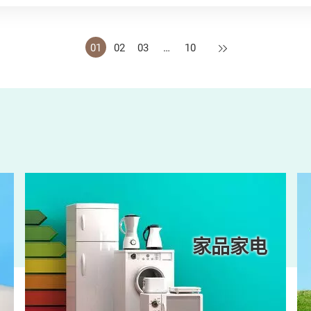
下一页
01
02
03
…
10
家品家电