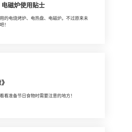
、电磁炉使用贴士
用的电烧烤炉、电热盘、电磁炉。不过原来未
吧！
意》
看看准备节日食物时需要注意的地方！