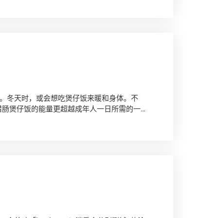
。冬天时，或会想吃煲仔饭来暖和身体。不
腊肠煲仔饭的能量更超越成年人一日所需的一