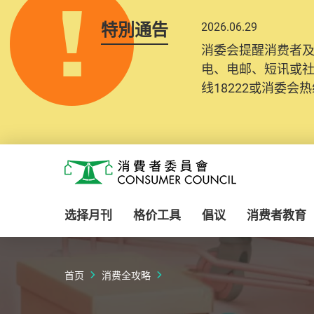
特別通告
2026.06.29
消委会提醒消费者
电、电邮、短讯或
线18222或消委会热线
Skip to main content
消费者委员会
选择月刊
格价工具
倡议
消费者教育
首页
消费全攻略