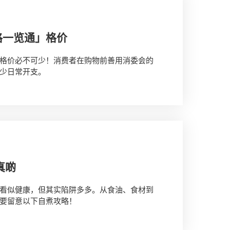
格一览通」格价
格价必不可少！消费者在购物前善用消委会的
少日常开支。
真啲
看似健康，但其实陷阱多多。从食油、食材到
要留意以下自煮攻略！