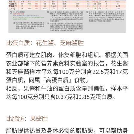
比蛋白质：花生酱、芝麻酱胜
蛋白质可建立肌肉、修复细胞和组织。根据美国
农业部辖下的营养素资料实验室的报告，花生酱
和芝麻酱样本平均每100克分别含22.5克和17克
蛋白质，同属「高蛋白质」食物。
相反，果酱和牛油的蛋白质含量则偏低，样本平
均每100克分别只含0.37克和0.85克蛋白质。
比脂肪：果酱胜
脂肪提供热量及身体必需的脂肪酸，可以帮助身