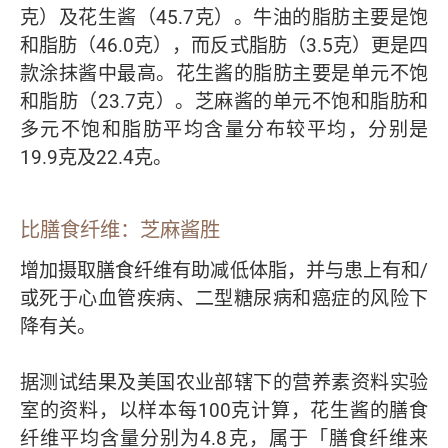
克）及花生酱（45.7克）。牛油的脂肪主要是饱
和脂肪（46.0克），而反式脂肪（3.5克）更是四
款涂抹酱中最高。花生酱的脂肪主要是单元不饱
和脂肪（23.7克）。芝麻酱的单元不饱和脂肪和
多元不饱和脂肪平均含量分布较平均，分别是
19.9克及22.4克。
比膳食纤维：芝麻酱胜
增加摄取膳食纤维有助减低体脂，并与患上有和/
或死于心血管疾病、二型糖尿病和癌症的风险下
降有关。
据测试结果及美国农业部辖下的营养素资料实验
室的资料，以样本每100克计算，花生酱的膳食
纤维平均含量分别为4.8克，属于「膳食纤维来