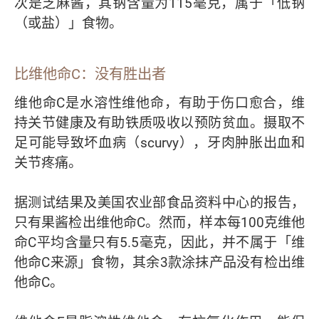
次是芝麻酱，其钠含量为115毫克，属于「低钠
（或盐）」食物。
比维他命C：没有胜出者
维他命C是水溶性维他命，有助于伤口愈合，维
持关节健康及有助铁质吸收以预防贫血。摄取不
足可能导致坏血病（scurvy），牙肉肿胀出血和
关节疼痛。
据测试结果及美国农业部食品资料中心的报告，
只有果酱检出维他命C。然而，样本每100克维他
命C平均含量只有5.5毫克，因此，并不属于「维
他命C来源」食物，其余3款涂抹产品没有检出维
他命C。