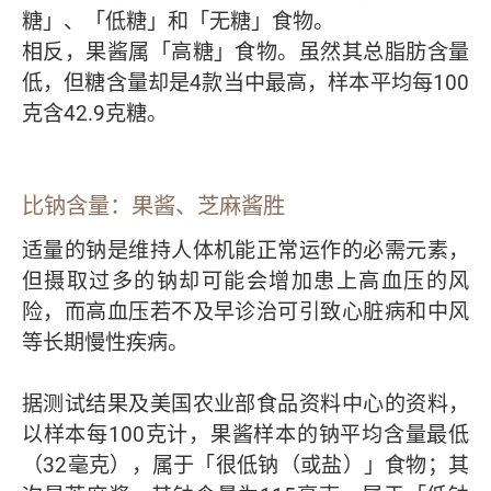
糖」、「低糖」和「无糖」食物。
相反，果酱属「高糖」食物。虽然其总脂肪含量
低，但糖含量却是4款当中最高，样本平均每100
克含42.9克糖。
比钠含量：果酱、芝麻酱胜
适量的钠是维持人体机能正常运作的必需元素，
但摄取过多的钠却可能会增加患上高血压的风
险，而高血压若不及早诊治可引致心脏病和中风
等长期慢性疾病。
据测试结果及美国农业部食品资料中心的资料，
以样本每100克计，果酱样本的钠平均含量最低
（32毫克），属于「很低钠（或盐）」食物；其