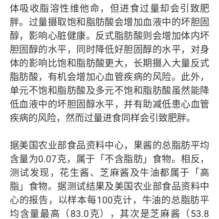
体吸收脂溶性维他命，但进食过量却会引致肥
胖。过量摄取饱和脂肪酸会增加血液中的坏胆固
醇，影响心脏健康。反式脂肪酸则会增加体内坏
胆固醇的水平，同时降低好胆固醇的水平，对身
体的影响比饱和脂肪酸更大，长期摄入大量反式
脂肪酸，有机会增加心血管疾病的风险。此外，
单元不饱和脂肪酸及多元不饱和脂肪酸虽然能降
低血液中的坏胆固醇水平，并有助减低患心血管
疾病的风险，然而过量进食同样会引致肥胖。
据美国农业部食品资料中心，果酱的总脂肪平均
含量为0.07克，属于「不含脂肪」食物。相反，
测试发现，花生酱、芝麻酱及牛油都属于「高
脂」食物。据测试结果及美国农业部食品资料中
心的报告，以样本每100克计，牛油的总脂肪平
均含量最高（83.0克），其次是芝麻酱（53.8