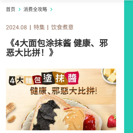
首页
消费全攻略
2024.08
特集
饮食煮意
《4大面包涂抹酱 健康、邪
恶大比拼！》