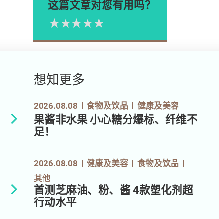
这篇文章对您有用吗？
1星
2星
3星
4星
5星
Please rate
想知更多
2026.08.08
食物及饮品
健康及美容
果酱非水果 小心糖分爆标、纤维不
足！
2026.08.08
健康及美容
食物及饮品
其他
首测芝麻油、粉、酱 4款塑化剂超
行动水平