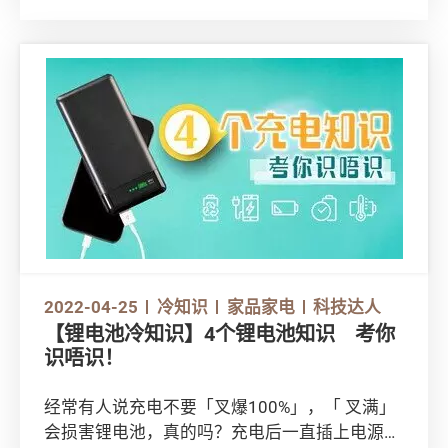
2022-04-25
冷知识
家品家电
科技达人
【锂电池冷知识】4个锂电池知识 考你
识唔识！
经常有人说充电不要「叉爆100%」，「 叉满」
会损害锂电池，真的吗？充电后一直插上电源会