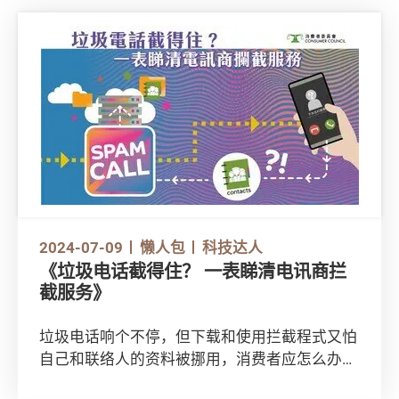
2024-07-09
懒人包
科技达人
《垃圾电话截得住？ 一表睇清电讯商拦
截服务》
垃圾电话响个不停，但下载和使用拦截程式又怕
自己和联络人的资料被挪用，消费者应怎么办？
市面上有不少由第三方开发或由本地电讯商提供