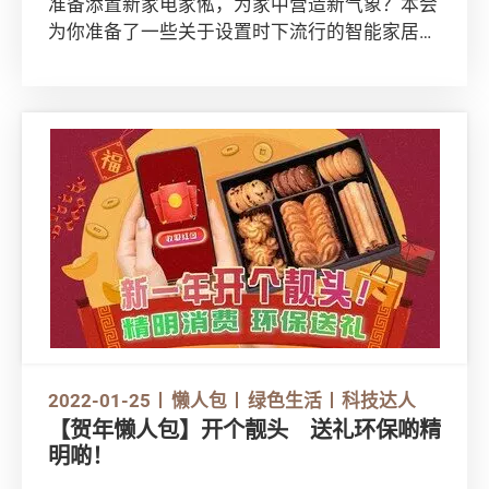
准备添置新家电家俬，为家中营造新气象？本会
为你准备了一些关于设置时下流行的智能家居，
以及选购木家具和安装大型家俬的安全要点！
2022-01-25
懒人包
绿色生活
科技达人
【贺年懒人包】开个靓头 送礼环保啲精
明啲！