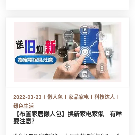
否影响电池效能？以下4条关于锂电池的是非
题，立即看你答对多少！
2022-03-23
懒人包
家品家电
科技达人
绿色生活
【布置家居懒人包】换新家电家俬 有咩
要注意？