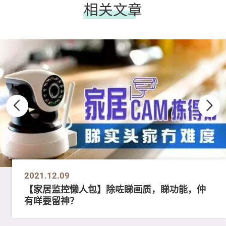
相关文章
2021.12.09
【家居监控懒人包】除咗睇画质，睇功能，仲
有咩要留神？