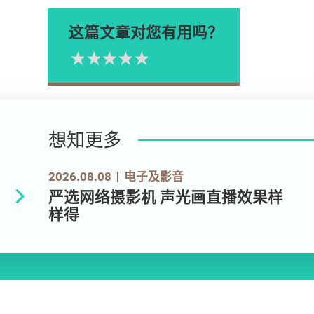
这篇文章对您有用吗？
1星
2星
3星
4星
5星
Please rate
想知更多
2026.08.08
电子及影音
严选网络摄影机 声光画直播效果样
样得