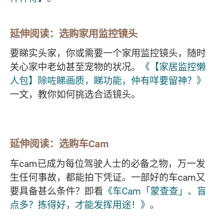
延伸阅读：选购家用监控镜头
要睇实头家，你或需要一个家用监控镜头，随时
关心家中老幼甚至宠物的状况。
《【家居监控懒
人包】除咗睇画质，睇功能，仲有咩要留神？》
一文，教你如何挑选合适镜头。
延伸阅读：选购车
Cam
车cam已成为每位驾驶人士的必备之物，万一发
生任何事故，都能拍下凭证。一部好的车cam又
要具备甚么条件？即看
《车Cam「蒙查查」、盲
点多？拣得好，才能发挥用途！》
。