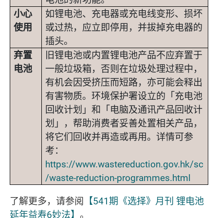
小心
如锂电池、充电器或充电线变形、损坏
使用
或过热，应立即停用，并拔掉充电器的
插头。
弃置
旧锂电池或内置锂电池产品不应弃置于
电池
一般垃圾箱，否则在垃圾处理过程中，
有机会因受挤压而短路，亦可能会释出
有害物质。环境保护署设立的「充电池
回收计划」和「电脑及通讯产品回收计
划」，帮助消费者妥善处置相关产品，
将它们回收并再造或再用。详情可参
考：
https://www.wastereduction.gov.hk/sc
/waste-reduction-programmes.html
了解更多，请参阅
【541期《选择》月刊 锂电池
延年益寿6妙法】
。