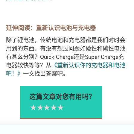
延伸阅读：重新认识电池与充电器
除了锂电池，传统电池和充电器都是我们时时会
用到的东西。有没有想过问题如硷性和碳性电池
有甚么分别？Quick Charge还是Super Charge充
电器较快等等？从
《重新认识你的充电器和电池
吧！》
一文找出答案吧。
这篇文章对您有用吗？
1星
2星
3星
4星
5星
Please rate