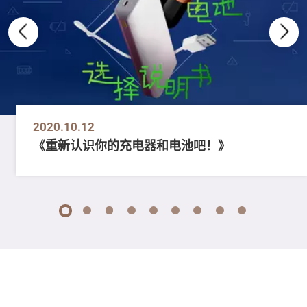
2020.10.12
《重新认识你的充电器和电池吧！》
1
2
3
4
5
6
7
8
9