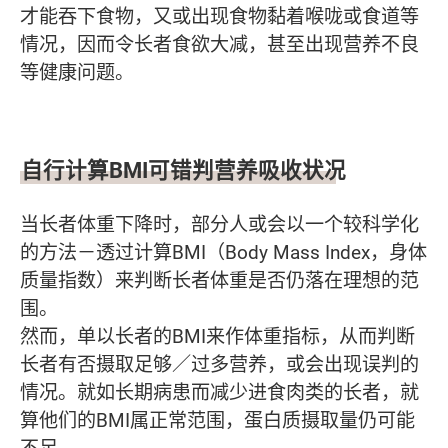
才能吞下食物，又或出现食物黏着喉咙或食道等
情况，因而令长者食欲大减，甚至出现营养不良
等健康问题。
自行计算
BMI
可错判营养吸收状况
当长者体重下降时，部分人或会以一个较科学化
的方法－透过计算BMI（Body Mass Index，身体
质量指数）来判断长者体重是否仍落在理想的范
围。
然而，单以长者的BMI来作体重指标，从而判断
长者有否摄取足够／过多营养，或会出现误判的
情况。就如长期病患而减少进食肉类的长者，就
算他们的BMI属正常范围，蛋白质摄取量仍可能