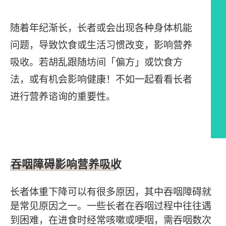
随着年纪渐长，长者或会出现各种身体机能
问题，导致饮食或生活习惯改变，影响营养
吸收。若胡乱跟随坊间「偏方」或饮食方
法，或有机会影响健康！不如一起看看长者
进行营养谘询的重要性。
文章内容
吞咽
障碍
影响营养吸收
长者体重下降可以有很多原因，其中吞咽障碍就
是常见原因之一。一些长者在吞咽过程中往往遇
到困难，在进食时经常咳嗽或哽咽，需吞咽数次