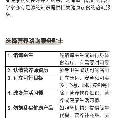
者健康状况良好并无病患，则有适当培训的营养
学家亦有足够的知识提供相关健康饮食的谘询服
务。
选择营养谘询服务贴士
1.
谘询医生
先谘询医生或进行身体检
食治疗。有需要时可要求
2.
认清营养师资历
参考卫生署认可的名册，
3.
订立可行目标
订立长远、安全和可实行
多于2磅，同时控制每日
4.
改变生活习惯
除了营养饮食知识，营养
养成健康生活习惯。
5.
勿胡乱买健康产品
如服务机构只提供简单谘
代餐、营养补充品、减肥