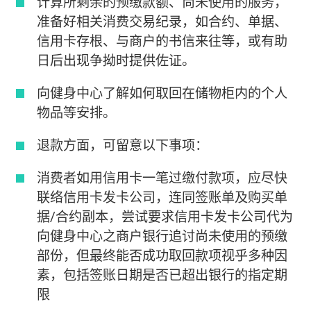
计算所剩余的预缴款额、尚未使用的服务，
准备好相关消费交易纪录，如合约、单据、
信用卡存根、与商户的书信来往等，或有助
日后出现争拗时提供佐证。
向健身中心了解如何取回在储物柜内的个人
物品等安排。
退款方面，可留意以下事项：
消费者如用信用卡一笔过缴付款项，应尽快
联络信用卡发卡公司，连同签账单及购买单
据/合约副本，尝试要求信用卡发卡公司代为
向健身中心之商户银行追讨尚未使用的预缴
部份，但最终能否成功取回款项视乎多种因
素，包括签账日期是否已超出银行的指定期
限