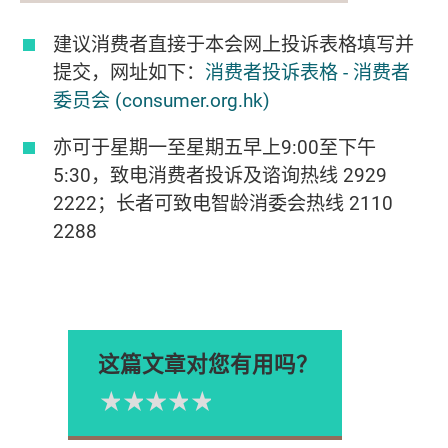
建议消费者直接于本会网上投诉表格填写并
提交，网址如下：
消费者投诉表格 - 消费者
委员会 (consumer.org.hk)
亦可于星期一至星期五早上9:00至下午
5:30，致电消费者投诉及谘询热线 2929
2222；长者可致电智龄消委会热线 2110
2288
这篇文章对您有用吗？
1星
2星
3星
4星
5星
Please rate