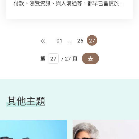
付款、瀏覽資訊、與人溝通等，都早已習慣於網
上進行，但你有沒有想過，你在網上的每一個動
作，可能會被記錄在案；你所輸入過的個人資
訊，都可能遭到洩露？
上一頁
01
…
26
27
第
/ 27 頁
去
其他主題