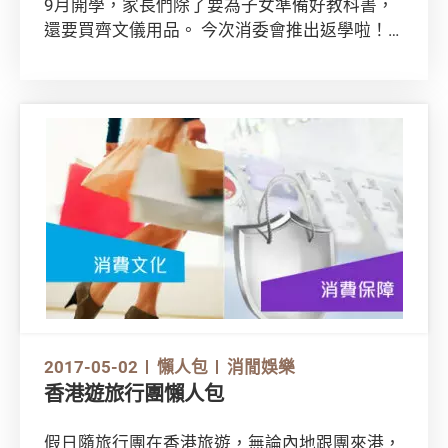
9月開學，家長們除了要為子女準備好教科書，
還要買齊文儀用品。 今次消委會推出返學啦！
特集，教你如何挑選文儀用品，讓你的小朋友做
足準備，迎接新學年的來臨！
2017-05-02
懶人包
消閒娛樂
香港遊旅行團懶人包
假日隨旅行團在香港旅遊，無論內地跟團來港，