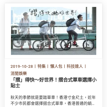
2019-10-28
特集
懶人包
科技達人
消閒娛樂
「摺」得快～好世界！摺合式單車選擇小
貼士
秋天的季節就是要踏單車！香港寸金尺土，近年
不少市民都會選擇摺合式單車，香港普通的蝸居