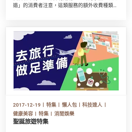
遢」的消費者注意，這類服務的額外收費種類繁
多，部份更不包括在合約條款內。
2017-12-19
特集
懶人包
科技達人
健康美容
特集
消閒娛樂
聖誕旅遊特集