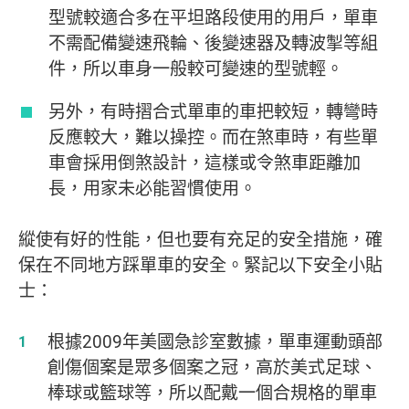
型號較適合多在平坦路段使用的用戶，單車
不需配備變速飛輪、後變速器及轉波掣等組
件，所以車身一般較可變速的型號輕。
另外，有時摺合式單車的車把較短，轉彎時
反應較大，難以操控。而在煞車時，有些單
車會採用倒煞設計，這樣或令煞車距離加
長，用家未必能習慣使用。
縱使有好的性能，但也要有充足的安全措施，確
保在不同地方踩單車的安全。緊記以下安全小貼
士：
根據2009年美國急診室數據，單車運動頭部
創傷個案是眾多個案之冠，高於美式足球、
棒球或籃球等，所以配戴一個合規格的單車