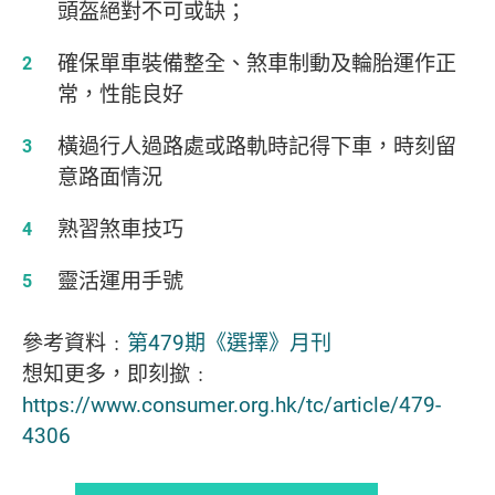
頭盔絕對不可或缺；
確保單車裝備整全、煞車制動及輪胎運作正
常，性能良好
橫過行人過路處或路軌時記得下車，時刻留
意路面情況
熟習煞車技巧
靈活運用手號
參考資料﹕
第479期《選擇》月刊
想知更多，即刻撳﹕
https://www.consumer.org.hk/tc/article/479-
4306