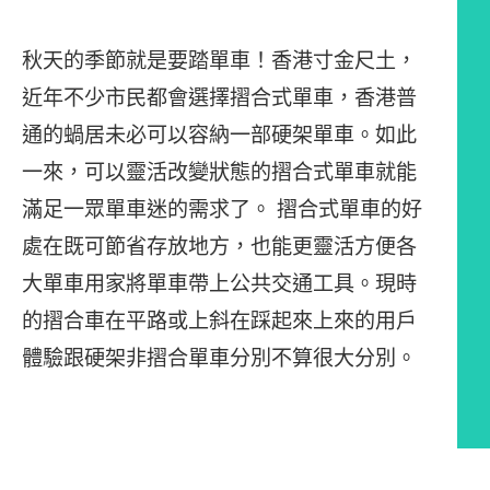
秋天的季節就是要踏單車！香港寸金尺土，
近年不少市民都會選擇摺合式單車，香港普
通的蝸居未必可以容納一部硬架單車。如此
一來，可以靈活改變狀態的摺合式單車就能
滿足一眾單車迷的需求了。 摺合式單車的好
處在既可節省存放地方，也能更靈活方便各
大單車用家將單車帶上公共交通工具。現時
的摺合車在平路或上斜在踩起來上來的用戶
體驗跟硬架非摺合單車分別不算很大分別。
文章內容