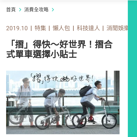
首頁
消費全攻略
2019.10
特集
懶人包
科技達人
消閒娛樂
「摺」得快～好世界！摺合
式單車選擇小貼士