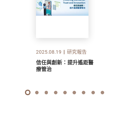
2025.08.19
研究報告
信任與創新：提升遙距醫
療管治
1
2
3
4
5
6
7
8
9