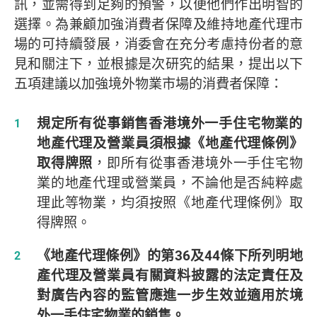
訊，並需得到足夠的預警，以便他們作出明智的
選擇。為兼顧加強消費者保障及維持地產代理市
場的可持續發展，消委會在充分考慮持份者的意
見和關注下，並根據是次研究的結果，提出以下
五項建議以加強境外物業市場的消費者保障：
規定所有從事銷售香港境外一手住宅物業的
地產代理及營業員須根據《地產代理條例》
取得牌照
，即所有從事香港境外一手住宅物
業的地產代理或營業員，不論他是否純粹處
理此等物業，均須按照《地產代理條例》取
得牌照。
《地產代理條例》的第36及44條下所列明地
產代理及營業員有關資料披露的法定責任及
對廣告內容的監管應進一步生效並適用於境
外一手住宅物業的銷售。