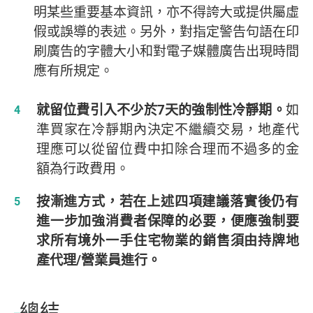
明某些重要基本資訊，亦不得誇大或提供屬虛
假或誤導的表述。另外，對指定警告句語在印
刷廣告的字體大小和對電子媒體廣告出現時間
應有所規定。
就留位費引入不少於7天的強制性冷靜期。
如
準買家在冷靜期內決定不繼續交易，地產代
理應可以從留位費中扣除合理而不過多的金
額為行政費用。
按漸進方式，若在上述四項建議落實後仍有
進一步加強消費者保障的必要，便應強制要
求所有境外一手住宅物業的銷售須由持牌地
產代理/營業員進行。
總結