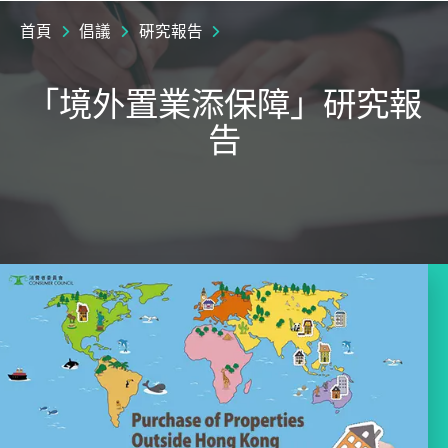
首頁
倡議
硏究報告
「境外置業添保障」研究報
告