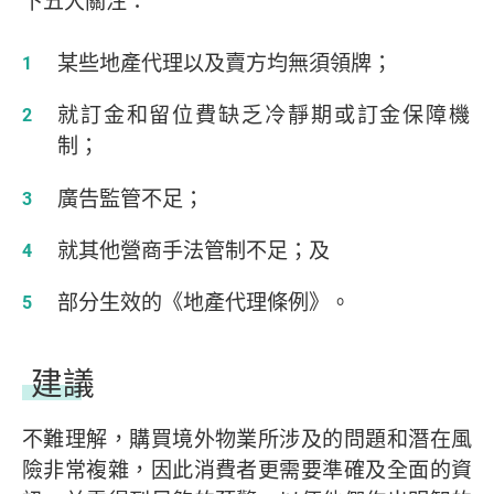
下五大關注：
某些地產代理以及賣方均無須領牌；
就訂金和留位費缺乏冷靜期或訂金保障機
制；
廣告監管不足；
就其他營商手法管制不足；及
部分生效的《地產代理條例》。
建議
不難理解，購買境外物業所涉及的問題和潛在風
險非常複雜，因此消費者更需要準確及全面的資