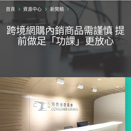
首頁
資源中心
新聞稿
跨境網購內銷商品需謹慎 提
前做足「功課」更放心