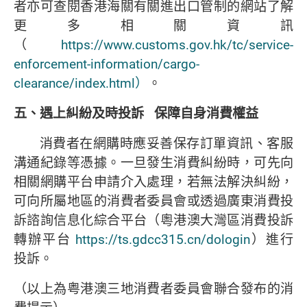
者亦可查閱香港海關有關進出口管制的網站了解
更多相關資訊
（
https://www.customs.gov.hk/tc/service-
enforcement-information/cargo-
clearance/index.html）
。
五、遇上糾紛及時投訴
保障自身消費權益
消費者在網購時應妥善保存訂單資訊、客服
溝通紀錄等憑據。一旦發生消費糾紛時，可先向
相關網購平台申請介入處理，若無法解決糾紛，
可向所屬地區的消費者委員會或透過廣東消費投
訴諮詢信息化綜合平台（粵港澳大灣區消費投訴
轉辦平台
https://ts.gdcc315.cn/dologin
）進行
投訴。
（以上為粤港澳三地消費者委員會聯合發布的消