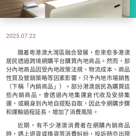
2025.07.22
隨着粵港澳大灣區融合發展，愈來愈多港澳
居民透過跨境網購平台購買內地商品。然而，部
分內地商品因受內地政策法規、物流成本、商品
性質及營銷策略等因素影響，只予內地市場銷售
（下稱「內銷商品」）。部分港澳居民為購買這
些內銷商品，會透過內地集運倉代收及安排集
運，或親身到內地自提點自取，因此令網購步驟
和運輸過程延長，增加了消費風險。
近期，有不少港澳消費者在網購內銷商品
時，遇上退貨或換貨等消費糾紛，投訴時亦出現