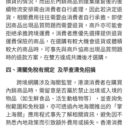
換貨的情況，而由於內銷商品到達集運倉後的後
續物流安排需由消費者自行處理，因此若決定退
貨，相關費用往往需要由消費者自行承擔。即使
因商品出現品質問題而需要退貨，商戶亦可能會
拒絕承擔跨境運費。消費者應優先選擇提供退貨
運費保險的商品，在選購有較大機會退貨或體積
較大的商品時，可事先與商戶協商出現品質問題
時的退款方案，在雙方達成共識後才選購。
四、清關免稅有規定
及早查清免招損
跨境網購涉及海關監管，港澳消費者在購買
內銷商品時，需留意是否屬於禁止出境或入境的
物品（如生鮮食品、活生動植物等），並查詢免
稅範圍和免稅額，亦可透過內地海關推出的「掌
上海關」應用程式事先了解相關資訊，避免因不
熟悉內地政策而引致額外費用或損失。香港消費