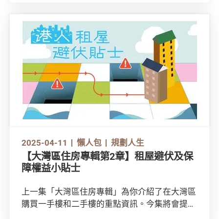
多相關支出？立即閱讀本文。
2025-04-11
懶人包
規劃人生
【大灣區住房專輯第2章】租屋避伏及保
障權益小貼士
上一集「大灣區住房專輯」為你介紹了在大灣區
購買一手樓和二手樓的重點資訊。今集將會提提
你租樓應注意事項！