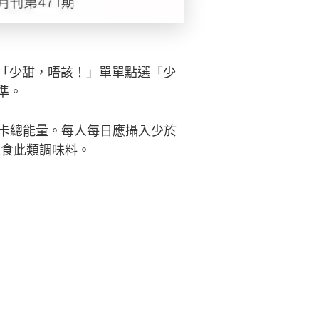
「少甜，唔該！」單單點選「少
準。
0卡總能量。每人每日應攝入少於
進食此類調味料。