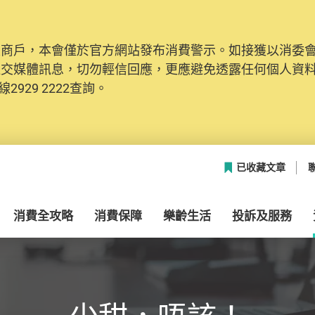
及商戶，本會僅於官方網站發布消費警示。如接獲以消委
社交媒體訊息，切勿輕信回應，更應避免透露任何個人資
2929 2222查詢。
已收藏文章
消費全攻略
消費保障
樂齡生活
投訴及服務