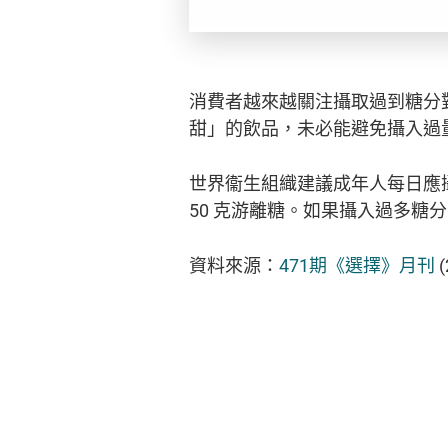
消費者越來越關注攝取過到糖分
甜」的飲品，未必能避免攝入過
世界衞生組織建議成年人每日應攝
50 克游離糖。如果攝入過多
資料來源：
471期《選擇》月刊
(