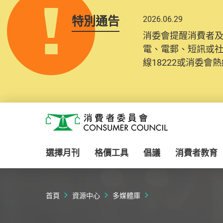
特別通告
2026.06.29
消委會提醒消費者
電、電郵、短訊或
線18222或消委會熱線
Skip to main content
消費者委員會
選擇月刊
格價工具
倡議
消費者教育
首頁
資源中心
多媒體庫