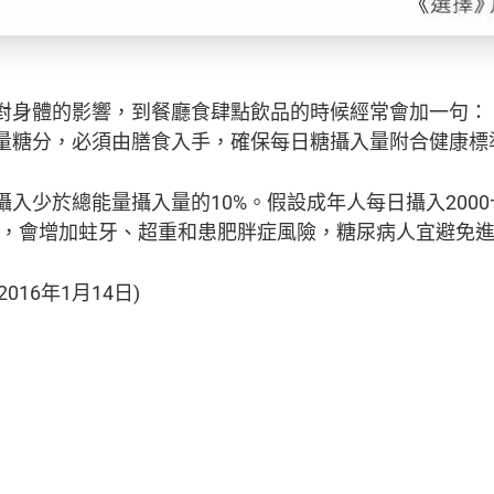
對身體的影響，到餐廳食肆點飲品的時候經常會加一句：
量糖分，必須由膳食入手，確保每日糖攝入量附合健康標
入少於總能量攝入量的10%。假設成年人每日攝入200
糖分，會增加蛀牙、超重和患肥胖症風險，糖尿病人宜避免
2016年1月14日)