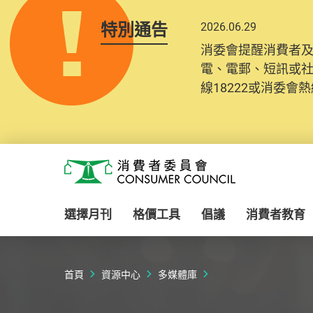
特別通告
2026.06.29
消委會提醒消費者
電、電郵、短訊或
線18222或消委會熱線
Skip to main content
消費者委員會
選擇月刊
格價工具
倡議
消費者教育
首頁
資源中心
多媒體庫