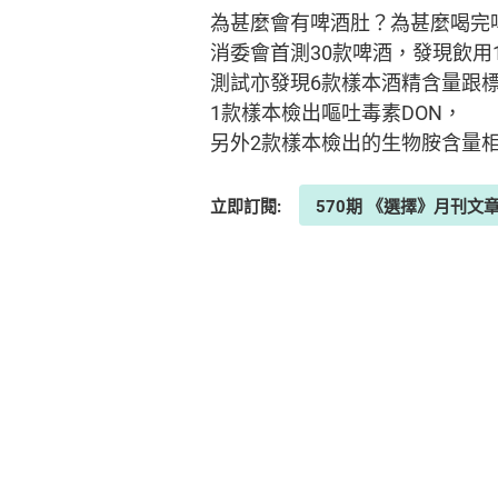
為甚麼會有啤酒肚？為甚麼喝完
消委會首測30款啤酒，發現飲用1
測試亦發現6款樣本酒精含量跟
1款樣本檢出嘔吐毒素DON，
另外2款樣本檢出的生物胺含量
立即訂閱:
570期 《選擇》月刊文章