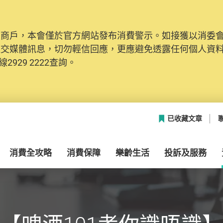
及商戶，本會僅於官方網站發布消費警示。如接獲以消委
社交媒體訊息，切勿輕信回應，更應避免透露任何個人資
2929 2222查詢。
已收藏文章
消費全攻略
消費保障
樂齡生活
投訴及服務