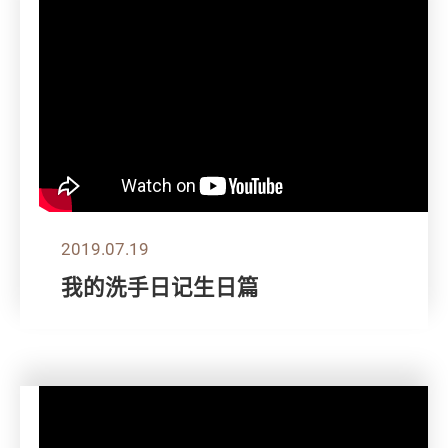
2019.07.19
我的洗手日记生日篇