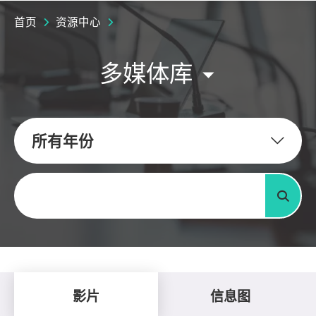
首页
资源中心
多媒体库
所有年份
关键字
搜寻
影片
信息图