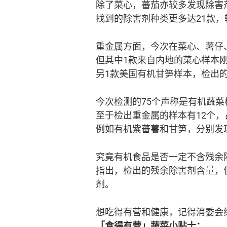
除了菜心，蕃茄亦较多发现除害剂
找到的除害剂种类更多达21款
重金属方面，今次在菜心、薯仔
但其中1款来自内地的菜心样本
另1款美国有机甘笋样本，检出
今次检测的75个声称是有机蔬菜
至于检出重金属的样本有12个，
例如有机紫蕃薯和甘笋，分别发
究竟有机食品是否一定不含残余
指出，检出的残余除害剂含量，
剂。
想吃得有营和健康，记得消委会
「食得有营」蔬菜小贴士：