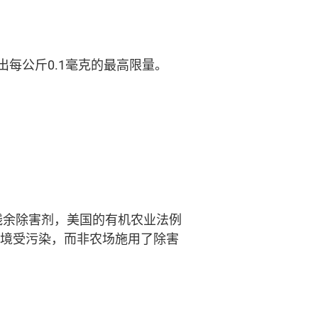
每公斤0.1毫克的最高限量。
残余除害剂，美国的有机农业法例
环境受污染，而非农场施用了除害