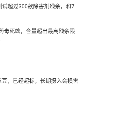
试超过300款除害剂残余，和7
药毒死蜱，含量超出最高残余限
。
款玉豆，已经超标，长期摄入会损害