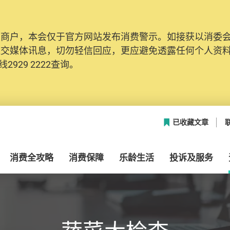
及商户，本会仅于官方网站发布消费警示。如接获以消委
社交媒体讯息，切勿轻信回应，更应避免透露任何个人资
2929 2222查询。
已收藏文章
消费全攻略
消费保障
乐龄生活
投诉及服务