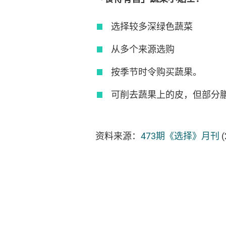
选择较多深绿色蔬菜
从多个来源选购
按季节时令购买蔬果。
可削去蔬果上的皮，但部分
资料来源：
473期《选择》月刊
(