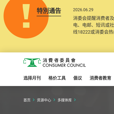
特別通告
2026.06.29
消委会提醒消费者
电、电邮、短讯或
线18222或消委会热线
Skip to main content
消费者委员会
选择月刊
格价工具
倡议
消费者教育
首页
资源中心
多媒体库