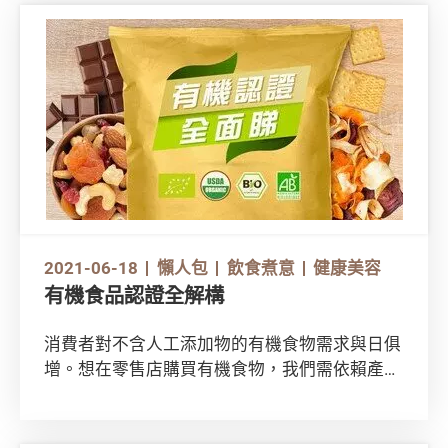
面解構！
https://www.youtube.com/watch?v=-L-
KKTAxl5I
2021-06-18
懶人包
飲食煮意
健康美容
有機食品認證全解構
消費者對不含人工添加物的有機食物需求與日俱
增。想在零售店購買有機食物，我們需依賴產品
上的有機認證標籤。這些有機標誌又是怎樣看的
呢？