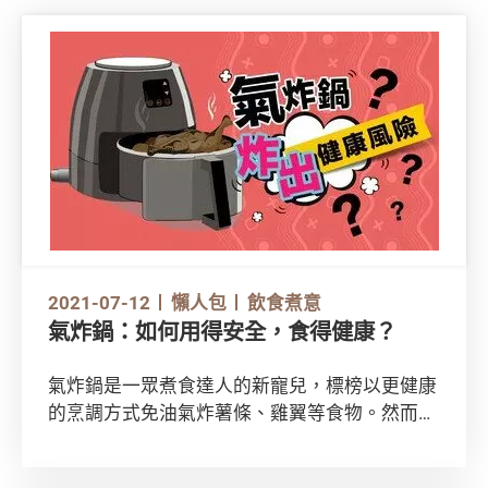
2021-07-12
懶人包
飲食煮意
氣炸鍋：如何用得安全，食得健康？
氣炸鍋是一眾煮食達人的新寵兒，標榜以更健康
的烹調方式免油氣炸薯條、雞翼等食物。然而，
氣炸鍋本身有沒有安全隱患？其烹煮出來的炸
物，又是否真的較健康？以下影片及文章為你全