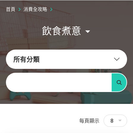
首頁
消費全攻略
飲食煮意
所有分類
關鍵字
搜尋
8
每頁顯示