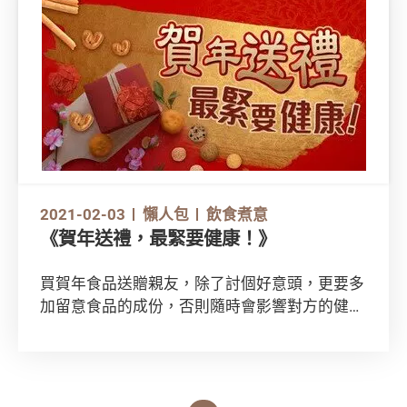
2021-02-03
懶人包
飲食煮意
《賀年送禮，最緊要健康！》
買賀年食品送贈親友，除了討個好意頭，更要多
加留意食品的成份，否則隨時會影響對方的健
康！