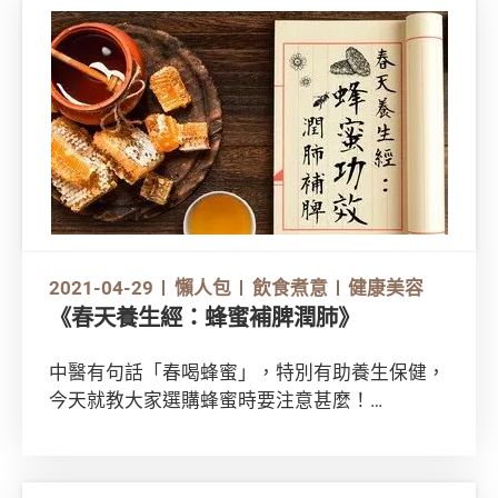
2021-04-29
懶人包
飲食煮意
健康美容
《春天養生經：蜂蜜補脾潤肺》
中醫有句話「春喝蜂蜜」，特別有助養生保健，
今天就教大家選購蜂蜜時要注意甚麼！
閱讀正文前，不妨先去看看以下影片吧！
https://www.youtube.com/watch?v=B-