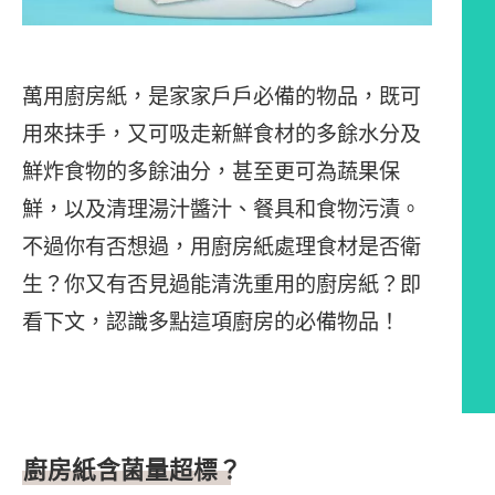
萬用廚房紙，是家家戶戶必備的物品，既可
用來抹手，又可吸走新鮮食材的多餘水分及
鮮炸食物的多餘油分，甚至更可為蔬果保
鮮，以及清理湯汁醬汁、餐具和食物污漬。
不過你有否想過，用廚房紙處理食材是否衛
生？你又有否見過能清洗重用的廚房紙？即
看下文，認識多點這項廚房的必備物品！
文章內容
廚房紙含菌量超標？