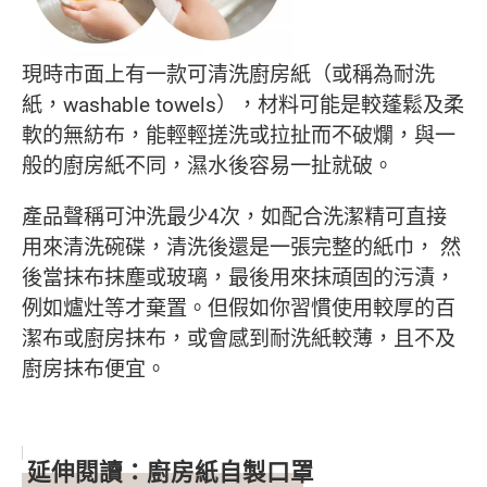
現時市面上有一款可清洗廚房紙（或稱為耐洗
紙，washable towels），材料可能是較蓬鬆及柔
軟的無紡布，能輕輕搓洗或拉扯而不破爛，與一
般的廚房紙不同，濕水後容易一扯就破。
產品聲稱可沖洗最少4次，如配合洗潔精可直接
用來清洗碗碟，清洗後還是一張完整的紙巾， 然
後當抹布抹塵或玻璃，最後用來抹頑固的污漬，
例如爐灶等才棄置。但假如你習慣使用較厚的百
潔布或廚房抹布，或會感到耐洗紙較薄，且不及
廚房抹布便宜。
延伸閱讀：廚房紙自製口罩