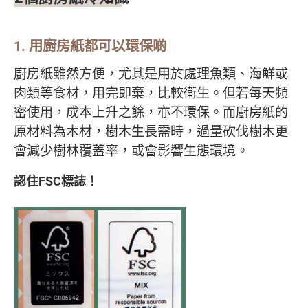
1. 用廚房紙都可以環保啲
廚房紙雖然方便，尤其是用於處理魚類、海鮮或
肉類等食材，用完即棄，比較衞生。但若每天頻
密使用，成本上升之餘，亦不環保。而廚房紙的
原材料為木材，樹木生長需時，過量砍伐樹木更
會減少樹林覆蓋率，或會影響生態環境。
認住FSC標誌！