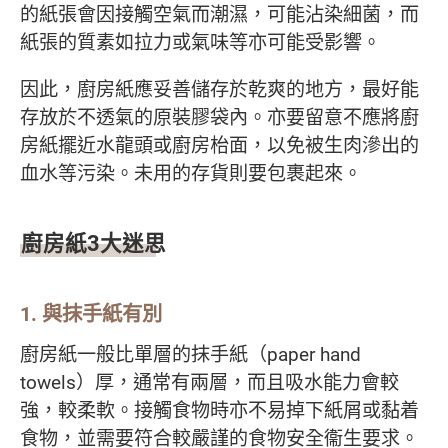
的紙張會因接觸空氣而潮濕，可能沾染細菌，而
紙張的質素如拉力或氣味等亦可能受影響。
因此，廚房紙應妥善儲存於乾爽的地方，最好能
存放於不透氣的原裝膠袋內。亦要留意不應將廚
房紙擺近水龍頭或廚房枱面，以免被生肉滲出的
血水等污染。未用的存貨則要包裹起來。
廚房紙3大迷思
1. 與抹手紙有別
廚房紙一般比單層的抹手紙（paper hand
towels）厚，通常有兩層，而且吸水能力會較
強，較柔軟。接觸食物時亦不易掉下紙屑或黏着
食物，並需要符合較嚴謹的食物安全衞生要求。