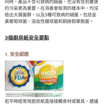
同時，產品不含可致病的細菌，也沒有受到糞便
的污染更為重要。在消委會檢測的樣本中，均沒
檢出大腸菌群，以及3種可致病的細菌，包括金
黃葡萄球菌、溶血性鏈球菌和銅綠假單胞菌。
3個廚房紙安全要點
1. 安全認證
若平時經常用廚房紙直接接觸食材或餐具，建議