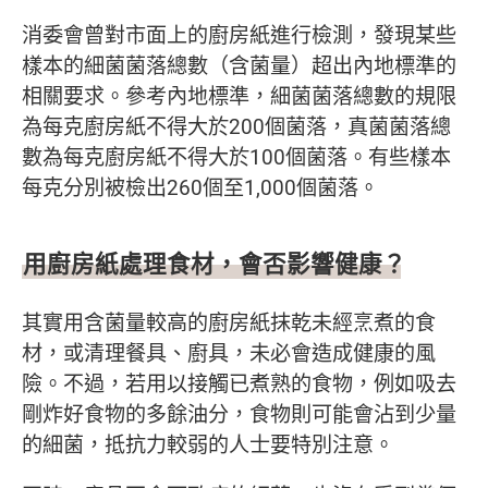
消委會曾對市面上的廚房紙進行檢測，發現某些
樣本的細菌菌落總數（含菌量）超出內地標準的
相關要求。參考內地標準，細菌菌落總數的規限
為每克廚房紙不得大於200個菌落，真菌菌落總
數為每克廚房紙不得大於100個菌落。有些樣本
每克分別被檢出260個至1,000個菌落。
用廚房紙處理食材，會否影響健康？
其實用含菌量較高的廚房紙抹乾未經烹煮的食
材，或清理餐具、廚具，未必會造成健康的風
險。不過，若用以接觸已煮熟的食物，例如吸去
剛炸好食物的多餘油分，食物則可能會沾到少量
的細菌，抵抗力較弱的人士要特別注意。