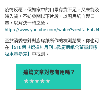
疫情反覆，假如家中的口罩存貨不足，又未能及
時入貨，不妨參閱以下片段，以廚房紙自製口
罩，以解決一時之急。
https://www.youtube.com/watch?v=rvlfJrFbhJ4
至於消委會針對廚房紙所作的檢測結果，你也可
在
【510期《選擇》月刊 5款廚房紙含菌量超標
吸水量參差】
中找到。
這篇文章對您有用嗎？
1星
2星
3星
4星
5星
Please rate