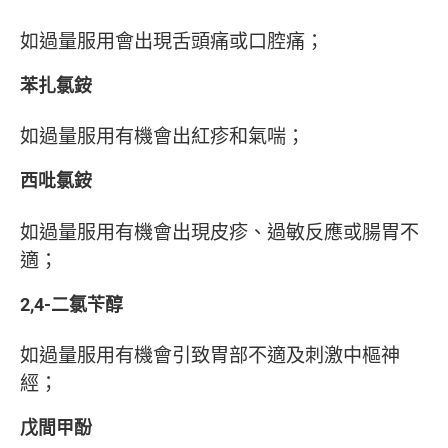
如過量服用會出現舌頭痛或口腔痛；
苯扎氯銨
如過量服用有機會出紅疹和氣喘；
西吡氯銨
如過量服用有機會出現皮疹、過敏反應或腸胃不
適；
2,4-二氯苄醇
如過量服用有機會引致胃部不適及刺激中樞神
經；
戊間甲酚