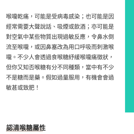
喉嚨乾痛，可能是受病毒感染；也可能是因
經常需要大聲說話、吸煙或飲酒；亦可能是
對空氣中某些物質出現過敏反應，令鼻水倒
流至喉嚨，或因鼻塞改為用口呼吸而刺激喉
嚨。不少人會透過食喉糖紓緩喉嚨痛徵狀，
但你又知否喉糖有分不同種類，當中有不少
不是糖而是藥。假如過量服用，有機會會過
敏甚或致肥！
文章內容
認清喉糖屬性