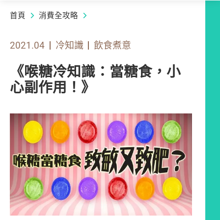
首頁
消費全攻略
2021.04
冷知識
飲食煮意
《喉糖冷知識：當糖食，小
心副作用！》