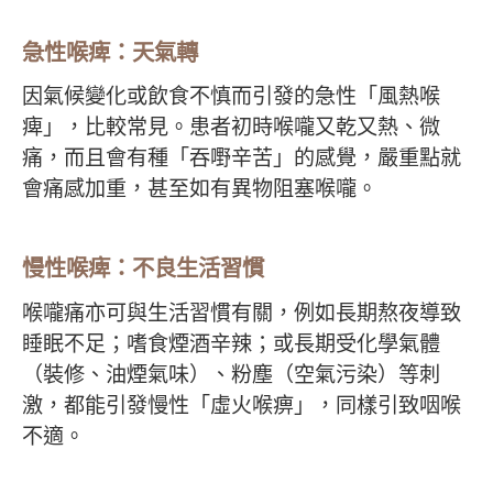
急性喉痺：天氣轉
因氣候變化或飲食不慎而引發的急性「風熱喉
痺」，比較常見。患者初時喉嚨又乾又熱、微
痛，而且會有種「吞嘢辛苦」的感覺，嚴重點就
會痛感加重，甚至如有異物阻塞喉嚨。
慢性喉痺：不良生活習慣
喉嚨痛亦可與生活習慣有關，例如長期熬夜導致
睡眠不足；嗜食煙酒辛辣；或長期受化學氣體
（裝修、油煙氣味）、粉塵（空氣污染）等刺
激，都能引發慢性「虛火喉痹」，同樣引致咽喉
不適。