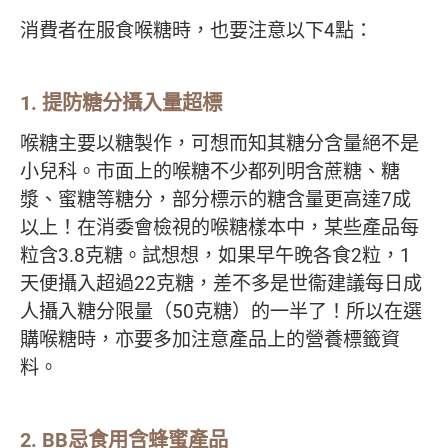
消費者在服食喉糖時，也要注意以下4點：
1. 提防糖分攝入量超標
喉糖主要以糖製作，可想而知其糖分含量絕不是
小兒科。市面上的喉糖不少都列明含蔗糖、糖
漿、蜜糖等糖分，部分標示的糖含量更高達7成
以上！在消委會檢視的喉糖樣本中，某些產品每
粒含3.8克糖。試想想，如果早午晚各食2粒，1
天便攝入超過22克糖，差不多是世衞建議每日成
人攝入糖分限量（50克糖）的一半了！所以在選
購喉糖時，亦要多加注意產品上的營養標籤資
料。
2. BB忌食用含蜂蜜產品