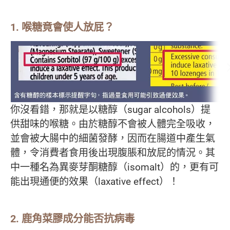
1. 喉糖竟會使人放屁？
你沒看錯，那就是以糖醇（sugar alcohols）提
供甜味的喉糖。由於糖醇不會被人體完全吸收，
並會被大腸中的細菌發酵，因而在腸道中產生氣
體，令消費者食用後出現腹脹和放屁的情況。其
中一種名為異麥芽酮糖醇（isomalt）的，更有可
能出現通便的效果（laxative effect）！
2. 鹿角菜膠成分能否抗病毒