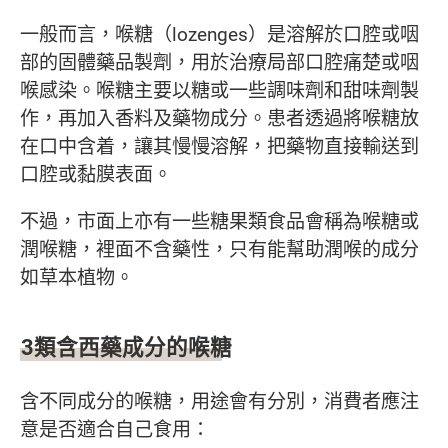
一般而言，喉糖（lozenges）是溶解於口腔或咽
部的固體藥品製劑，用於治療局部口腔痛楚或咽
喉感染。喉糖主要以糖或一些調味劑和甜味劑製
作，再加入香料及藥物成分。患者透過將喉糖放
在口中含着，讓其慢慢溶解，把藥物直接輸送到
口腔或黏膜表面。
不過，市面上亦有一些糖果類食品會稱為喉糖或
潤喉糖，裡面不含藥性，只有能幫助潤喉的成分
如草本植物。
3類含西藥成分的喉糖
含不同成分的喉糖，用途會有分別，消費者應注
意是否適合自己食用：