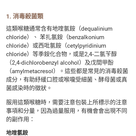
1. 消毒殺菌類
這類喉糖通常含有地喹氯銨（dequalinium
chloride）、 苯扎氯銨（benzalkonium
chloride）或西吡氯銨（cetylpyridinium
chloride）等季銨化合物，或是2,4-二氯苄醇
（2,4-dichlorobenzyl alcohol）及戊間甲酚
（amylmetacresol）。這些都是常見的消毒殺菌
成分，有助紓緩口腔或喉嚨受細菌、酵母菌或真
菌感染時的徵狀。
服用這類喉糖時，需要注意包裝上所標示的注意
事項和分量，因為過量服用，有機會會出現不同
的副作用：
地喹氯銨