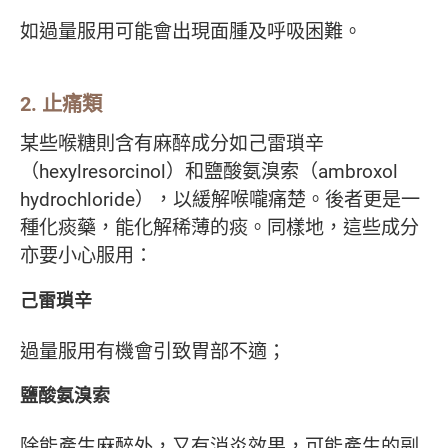
如過量服用可能會出現面腫及呼吸困難。
2. 止痛類
某些喉糖則含有麻醉成分如己雷瑣辛
（hexylresorcinol）和鹽酸氨溴索（ambroxol
hydrochloride），以緩解喉嚨痛楚。後者更是一
種化痰藥，能化解稀薄的痰。同樣地，這些成分
亦要小心服用：
己雷瑣辛
過量服用有機會引致胃部不適；
鹽酸氨溴索
除能產生麻醉外，又有消炎效果，可能產生的副