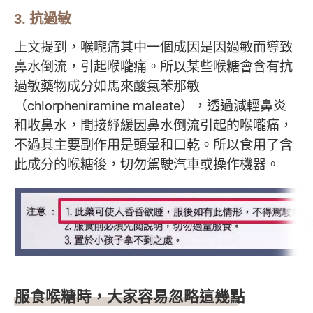
3. 抗過敏
上文提到，喉嚨痛其中一個成因是因過敏而導致
鼻水倒流，引起喉嚨痛。所以某些喉糖會含有抗
過敏藥物成分如馬來酸氯苯那敏
（chlorpheniramine maleate），透過減輕鼻炎
和收鼻水，間接紓緩因鼻水倒流引起的喉嚨痛，
不過其主要副作用是頭暈和口乾。所以食用了含
此成分的喉糖後，切勿駕駛汽車或操作機器。
服食喉糖時，大家容易忽略這幾點