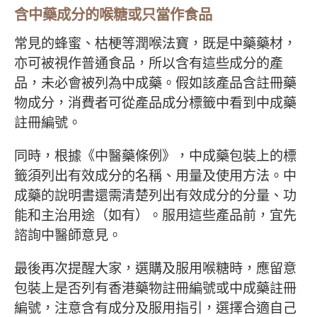
含中藥成分的喉糖或只當作食品
常見的蜂蜜、枯梗等潤喉法寶，既是中藥藥材，
亦可被視作普通食品，所以含有這些成分的產
品，未必會被列為中成藥。假如該產品含註冊藥
物成分，消費者可從產品成分標籤中看到中成藥
註冊編號。
同時，根據《中醫藥條例》，中成藥包裝上的標
籤須列出有效成分的名稱、用量及使用方法。中
成藥的說明書還需清楚列出有效成分的分量、功
能和主治用途（如有）。服用這些產品前，宜先
諮詢中醫師意見。
最後再次提醒大家，選購及服用喉糖時，應留意
包裝上是否列有香港藥物註冊編號或中成藥註冊
編號，注意含有成分及服用指引，選擇合適自己