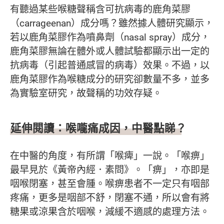
有聽過某些喉糖聲稱含可抗病毒的鹿角菜膠
（carrageenan）成分嗎？雖然據人體研究顯示，
若以鹿角菜膠作為噴鼻劑（nasal spray）成分，
鹿角菜膠無論在體外或人體試驗都顯示出一定的
抗病毒（引起普通感冒的病毒）效果。不過，以
鹿角菜膠作為喉糖成分的研究卻數量不多，並多
為實驗室研究，故聲稱的功效存疑。
延伸閱讀：喉嚨痛成因，中醫點睇？
在中醫的角度，有所謂「喉痺」一說。「喉痹」
最早見於《黃帝內經．素問》。「痹」，亦即是
咽喉閉塞，甚至會腫。喉痹患者不一定只有咽部
疼痛，更多是咽部不舒，閉塞不通，所以會有將
糖果或涼果含於咽喉，減緩不適感的處理方法。