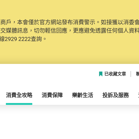
及商戶，本會僅於官方網站發布消費警示。如接獲以消委
社交媒體訊息，切勿輕信回應，更應避免透露任何個人資
2929 2222查詢。
已收藏文章
消費全攻略
消費保障
樂齡生活
投訴及服務