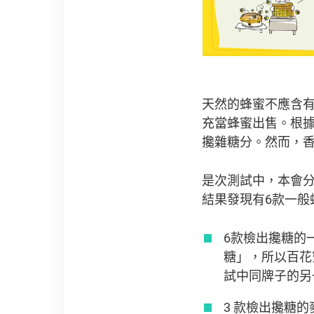
天然的蜂蜜不應含
充當蜂蜜出售。根
攙雜糖分。然而，香
是次測試中，本會分
結果發現有6款一般
6款檢出攙糖的
糖」，所以百花
試中同牌子的另
3 款檢出攙糖的