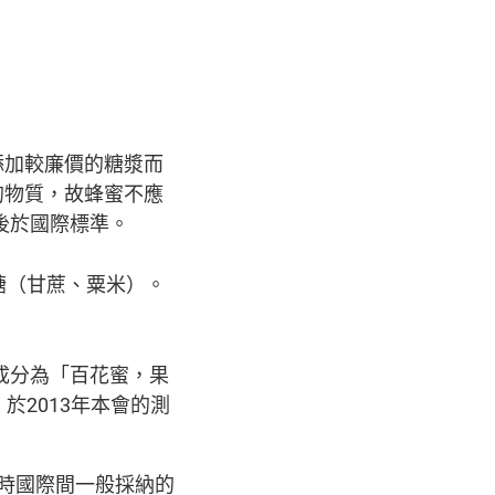
添加較廉價的糖漿而
的物質，故蜂蜜不應
後於國際標準。
糖（甘蔗、粟米）。
成分為「百花蜜，果
於2013年本會的測
現時國際間一般採納的