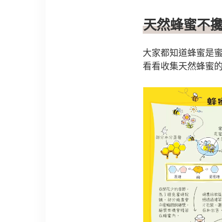
天然蜂蜜不
大家都知道蜂蜜是
看看收集天然蜂蜜