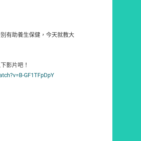
特別有助養生保健，今天就教大
以下影片吧！
watch?v=B-GF1TFpDpY