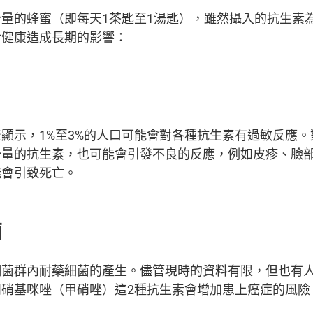
量的蜂蜜（即每天1茶匙至1湯匙），雖然攝入的抗生素
對健康造成長期的影響：
顯示，1%至3%的人口可能會對各種抗生素有過敏反應
少量的抗生素，也可能會引發不良的反應，例如皮疹、臉
能會引致死亡。
菌
細菌群內耐藥細菌的產生。儘管現時的資料有限，但也有
硝基咪唑（甲硝唑）這2種抗生素會增加患上癌症的風險