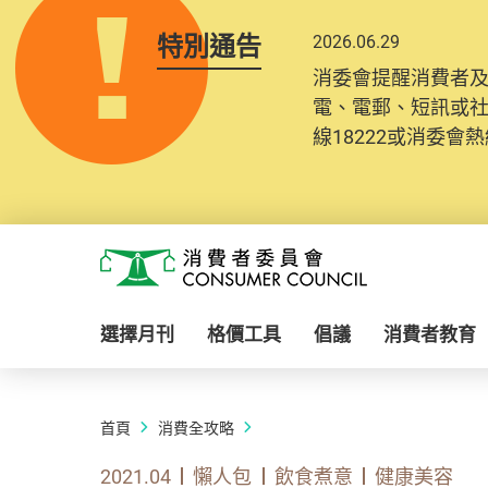
特別通告
2026.06.29
消委會提醒消費者
電、電郵、短訊或
線18222或消委會熱線
Skip to main content
消費者委員會
選擇月刊
格價工具
倡議
消費者教育
首頁
消費全攻略
2021.04
懶人包
飲食煮意
健康美容