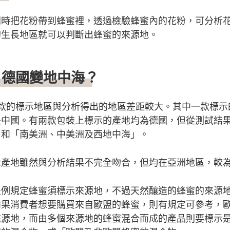
同時把花粉帶到蜂蜜裡，透過檢驗蜂蜜內的花粉，可分析
的生長地區就可以判斷出蜂蜜的來源地。
？德國變地中海？
3款的標示地區與分析得出的地區差距較大。其中一款標示
是中國。有兩款包裝上標示的產地均為德國，但從測試結
」和「南美洲、中美洲及西地中海」。
示產地雖然與分析結果不完全吻合，但均在亞洲地區，較
法例規定蜂蜜須標示來源地，不過天然釀造的蜂蜜的來源
如果消費者想要購買來自歐盟的蜂蜜，則有規定可參考，
來源地，而由多個來源地的蜂蜜混合而成的產品則要標示