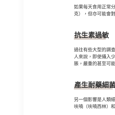
如果每天食用正常分
克），但亦可能會
抗生素過敏
過往有些大型的調查
人來說，即使攝入
脹，嚴重的甚至可
產生耐藥細
另一個影響是人類
呋喃（呋喃西林）和