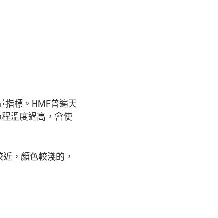
要質量指標。HMF普遍天
過程溫度過高，會使
較近，顏色較淺的，