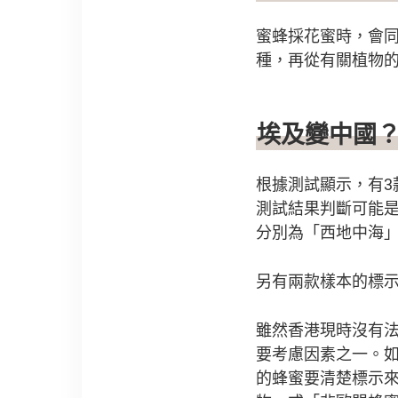
蜜蜂採花蜜時，會
種，再從有關植物
埃及變中國
根據測試顯示，有
測試結果判斷可能
分別為「西地中海
另有兩款樣本的標
雖然香港現時沒有
要考慮因素之一。
的蜂蜜要清楚標示