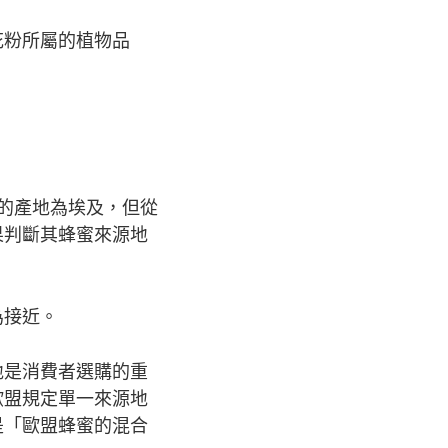
花粉所屬的植物品
的產地為埃及，但從
果判斷其蜂蜜來源地
為接近。
地是消費者選購的重
歐盟規定單一來源地
是「歐盟蜂蜜的混合